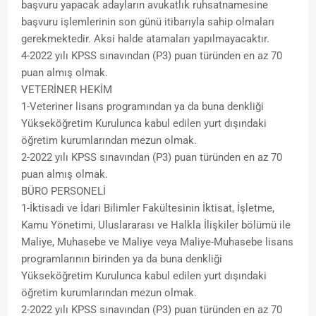
başvuru yapacak adayların avukatlık ruhsatnamesine
başvuru işlemlerinin son günü itibarıyla sahip olmaları
gerekmektedir. Aksi halde atamaları yapılmayacaktır.
4-2022 yılı KPSS sınavından (P3) puan türünden en az 70
puan almış olmak.
VETERİNER HEKİM
1-Veteriner lisans programından ya da buna denkliği
Yükseköğretim Kurulunca kabul edilen yurt dışındaki
öğretim kurumlarından mezun olmak.
2-2022 yılı KPSS sınavından (P3) puan türünden en az 70
puan almış olmak.
BÜRO PERSONELİ
1-İktisadi ve İdari Bilimler Fakültesinin İktisat, İşletme,
Kamu Yönetimi, Uluslararası ve Halkla İlişkiler bölümü ile
Maliye, Muhasebe ve Maliye veya Maliye-Muhasebe lisans
programlarının birinden ya da buna denkliği
Yükseköğretim Kurulunca kabul edilen yurt dışındaki
öğretim kurumlarından mezun olmak.
2-2022 yılı KPSS sınavından (P3) puan türünden en az 70