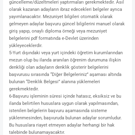
güncelleme/düzeltmeleri yaptırmaları gerekmektedir. Asıl
olarak kazanan adayların ibraz edecekleri belgeler ayrıca
yayımlanacaktır. Mezuniyet bilgileri otomatik olarak
gelmeyen adaylar başvuru güncel bilgilerini manuel olarak
giriş yapıp, onaylı diploma örneği veya mezuniyet
belgelerini pdf formatında e-Devlet üzerinden
yükleyeceklerdir.
5-Yurt dışındaki veya yurt içindeki öğretim kurumlarından
mezun olup bu ilanda aranılan öğrenim durumuna ilişkin
denkliği olan adayların denklik gösterir belgelerini
başvurusu sırasında “Diğer Belgeleriniz” aşaması altında
bulunan “Denklik Belgesi” alanına yüklemeleri
gerekmektedir.
6-Başvuru işleminin süresi içinde hatasız, eksiksiz ve bu
ilanda belirtilen hususlara uygun olarak yapılmasından,
istenilen belgelerin başvuru aşamasında sisteme
yüklenmesinden, başvuruda bulunan adaylar sorumludur.
Bu hususlara riayet etmeyen adaylar herhangi bir hak
talebinde bulunamayacaktır.