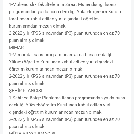
1-Mühendislik fakültelerinin Ziraat Mühendisliği lisans
programından ya da buna denkliği Yükseköğretim Kurulu
tarafından kabul edilen yurt dışındaki öğretim
kurumlarından mezun olmak.
2-2022 yılı KPSS sınavından (P3) puan türünden en az 70
puan almış olmak.
MİMAR
1-Mimarlık lisans programından ya da buna denkliği
Yükseköğretim Kurulunca kabul edilen yurt dışındaki
öğretim kurumlarından mezun olmak.
2-2022 yılı KPSS sınavından (P3) puan türünden en az 70
puan almış olmak.
ŞEHİR PLANCISI
1-Şehir ve Bölge Planlama lisans programından ya da buna
denkliği Yükseköğretim Kurulunca kabul edilen yurt
dışındaki öğretim kurumlarından mezun olmak,
2-2022 yılı KPSS sınavından (P3) puan türünden en az 70
puan almış olmak.
MÜZE ARAŞTIRMACISI