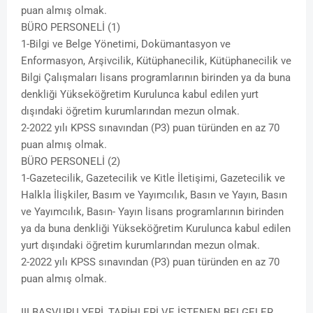
puan almış olmak.
BÜRO PERSONELİ (1)
1-Bilgi ve Belge Yönetimi, Dokümantasyon ve
Enformasyon, Arşivcilik, Kütüphanecilik, Kütüphanecilik ve
Bilgi Çalışmaları lisans programlarının birinden ya da buna
denkliği Yükseköğretim Kurulunca kabul edilen yurt
dışındaki öğretim kurumlarından mezun olmak.
2-2022 yılı KPSS sınavından (P3) puan türünden en az 70
puan almış olmak.
BÜRO PERSONELİ (2)
1-Gazetecilik, Gazetecilik ve Kitle İletişimi, Gazetecilik ve
Halkla İlişkiler, Basım ve Yayımcılık, Basın ve Yayın, Basın
ve Yayımcılık, Basın- Yayın lisans programlarının birinden
ya da buna denkliği Yükseköğretim Kurulunca kabul edilen
yurt dışındaki öğretim kurumlarından mezun olmak.
2-2022 yılı KPSS sınavından (P3) puan türünden en az 70
puan almış olmak.
III.BAŞVURU YERİ, TARİHLERİ VE İSTENEN BELGELER