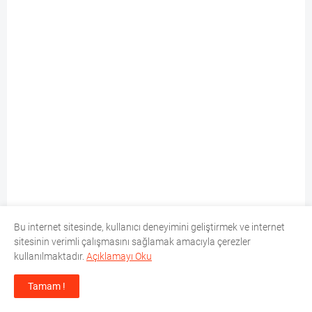
Bu internet sitesinde, kullanıcı deneyimini geliştirmek ve internet
sitesinin verimli çalışmasını sağlamak amacıyla çerezler
kullanılmaktadır.
Açıklamayı Oku
Tamam !
PARA / PİYASA