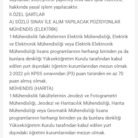
hakkında yasal işlem yapılacaktır.
II.ÖZEL ŞARTLAR
A) SÖZLÜ SINAV İLE ALIM YAPILACAK POZİSYONLAR
MÜHENDİS (ELEKTRİK)
1-Mühendislik fakültelerinin Elektrik Mühendisliği, Elektrik
ve Elektronik Mühendisliği veya Elektrik-Elektronik
Mühendisliği lisans programlarının herhangi birinden ya da
bunlara denkliği Yükseköğretim Kurulu tarafından kabul
edilen yurt dışındaki öğretim kurumlarından mezun olmak.
2-2022 yılı KPSS sınavından (P3) puan türünden en az 70
puan almış olmak.
MÜHENDİS (HARİTA)
1-Mühendislik fakültelerinin Jeodezi ve Fotogrametri
Mühendisliği, Jeodezi ve Haritacılık Mühendisliği, Harita
Mühendisliği veya Geomatik Mühendisliği lisans
programlarının herhangi birinden ya da bunlara denkliği
Yükseköğretim Kurulu tarafından kabul edilen yurt
dışındaki öğretim kurumlarından mezun olmak.