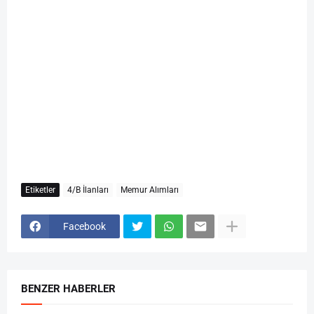
Etiketler
4/B İlanları
Memur Alımları
Facebook
BENZER HABERLER