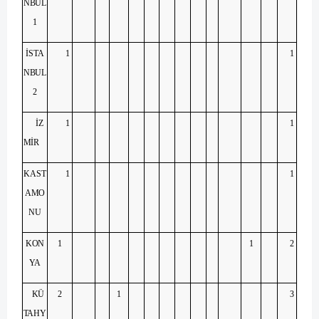
NBUL
1
İSTA
1
1
NBUL
2
İZ
1
1
MİR
KAST
1
1
AMO
NU
KON
1
1
2
YA
KÜ
2
1
3
TAHY