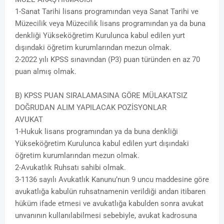
1-Sanat Tarihi lisans programından veya Sanat Tarihi ve
Müzecilik veya Müzecilik lisans programından ya da buna
denkliği Yükseköğretim Kurulunca kabul edilen yurt
dışındaki öğretim kurumlarından mezun olmak.
2-2022 yılı KPSS sınavından (P3) puan türünden en az 70
puan almış olmak.
B) KPSS PUAN SIRALAMASINA GÖRE MÜLAKATSIZ
DOĞRUDAN ALIM YAPILACAK POZİSYONLAR
AVUKAT
1-Hukuk lisans programından ya da buna denkliği
Yükseköğretim Kurulunca kabul edilen yurt dışındaki
öğretim kurumlarından mezun olmak.
2-Avukatlık Ruhsatı sahibi olmak.
3-1136 sayılı Avukatlık Kanunu’nun 9 uncu maddesine göre
avukatlığa kabulün ruhsatnamenin verildiği andan itibaren
hüküm ifade etmesi ve avukatlığa kabulden sonra avukat
unvanının kullanılabilmesi sebebiyle, avukat kadrosuna