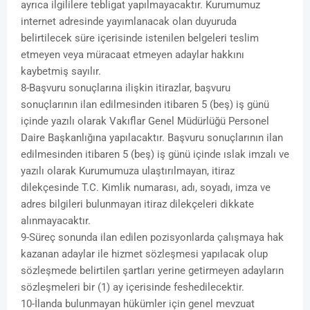
ayrıca ilgililere tebligat yapılmayacaktır. Kurumumuz
internet adresinde yayımlanacak olan duyuruda
belirtilecek süre içerisinde istenilen belgeleri teslim
etmeyen veya müracaat etmeyen adaylar hakkını
kaybetmiş sayılır.
8-Başvuru sonuçlarına ilişkin itirazlar, başvuru
sonuçlarının ilan edilmesinden itibaren 5 (beş) iş günü
içinde yazılı olarak Vakıflar Genel Müdürlüğü Personel
Daire Başkanlığına yapılacaktır. Başvuru sonuçlarının ilan
edilmesinden itibaren 5 (beş) iş günü içinde ıslak imzalı ve
yazılı olarak Kurumumuza ulaştırılmayan, itiraz
dilekçesinde T.C. Kimlik numarası, adı, soyadı, imza ve
adres bilgileri bulunmayan itiraz dilekçeleri dikkate
alınmayacaktır.
9-Süreç sonunda ilan edilen pozisyonlarda çalışmaya hak
kazanan adaylar ile hizmet sözleşmesi yapılacak olup
sözleşmede belirtilen şartları yerine getirmeyen adayların
sözleşmeleri bir (1) ay içerisinde feshedilecektir.
10-İlanda bulunmayan hükümler için genel mevzuat