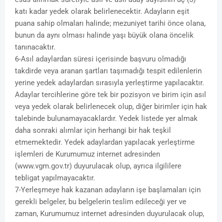
katı kadar yedek olarak belirlenecektir. Adayların eşit
puana sahip olmaları halinde; mezuniyet tarihi önce olana,
bunun da aynı olması halinde yaşı büyük olana öncelik
tanınacaktır.
6-Asıl adaylardan süresi içerisinde başvuru olmadığı
takdirde veya aranan şartları taşımadığı tespit edilenlerin
yerine yedek adaylardan sırasıyla yerleştirme yapılacaktır.
Adaylar tercihlerine göre tek bir pozisyon ve birim için asıl
veya yedek olarak belirlenecek olup, diğer birimler için hak
talebinde bulunamayacaklardır. Yedek listede yer almak
daha sonraki alımlar için herhangi bir hak teşkil
etmemektedir. Yedek adaylardan yapılacak yerleştirme
işlemleri de Kurumumuz internet adresinden
(www.vgm.gov.tr) duyurulacak olup, ayrıca ilgililere
tebligat yapılmayacaktır.
7-Yerleşmeye hak kazanan adayların işe başlamaları için
gerekli belgeler, bu belgelerin teslim edileceği yer ve
zaman, Kurumumuz internet adresinden duyurulacak olup,