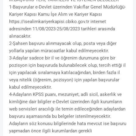
1-Başvurular e-Devlet üzerinden Vakıflar Genel Müdürlüğü-
Kariyer Kapısı Kamu İşe Alım ve Kariyer Kapısı
https://isealimkariyerkapisi.cbiko.gov.tr internet
adresinden 11/08/2023-25/08/2023 tarihleri arasında
alınacaktır.
2-Şahsen başvuru alınmayacak olup, posta veya diğer
yollarla yapılan müracaatlar kabul edilmeyecektir.
3-Adaylar sadece bir il ve öğrenim durumuna göre bir
pozisyon için başvuruda bulunabilecek olup, tercih ettiği il
için yapılacak sıralamaya katılacağından, birden fazla il
veya nitelik (öğrenim, pozisyon) için yapılan başvurular
kabul edilmeyecektir.
4-Adayların KPSS puanı, mezuniyet, adli sicil, askerlik ve
kimliğine dair bilgiler e-Devlet üzerinden ilgili kurumların
web servisleri aracılığı ile temin edileceğinden adaylardan
başvuru aşamasında bu belgeler istenilmeyecektir.
Adayların söz konusu bilgilerinde hata mevcut ise başvuru
yapmadan önce ilgili kurumlardan gerekli