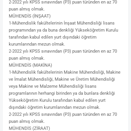
2-2022 yılı KPSS sınavından (P3) puan türünden en az 70
puan almış olmak.
MÜHENDİS (İNŞAAT)
1-Mühendislik fakültelerinin İnşaat Mühendisliği lisans
programından ya da buna denkliği Yükseköğretim Kurulu
tarafından kabul edilen yurt dışındaki öğretim
kurumlarından mezun olmak.
2-2022 yılı KPSS sınavından (P3) puan türünden en az 70
puan almış olmak.
MÜHENDİS (MAKİNA)
1-Mühendislik fakültelerinin Makine Mühendisliği, Makine
ve İmalat Mühendisliği, Makine ve Üretim Mühendisliği
veya Makine ve Malzeme Mühendisliği lisans
programlarının herhangi birinden ya da bunlara denkliği
Yükseköğretim Kurulu tarafından kabul edilen yurt
dışındaki öğretim kurumlarından mezun olmak.
2-2022 yılı KPSS sınavından (P3) puan türünden en az 70
puan almış olmak.
MÜHENDİS (ZİRAAT)