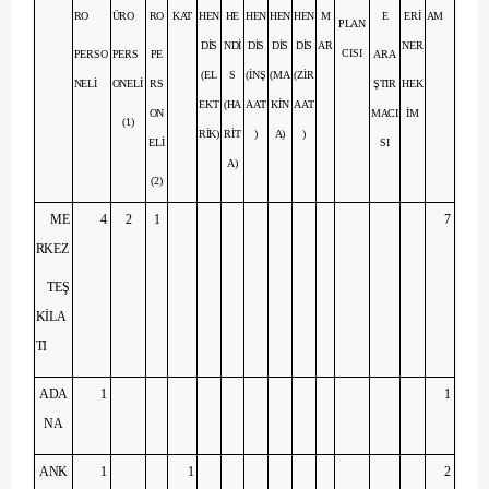
RO
ÜRO
RO
KAT
HEN
HE
HEN
HEN
HEN
M
E
ERİ
AM
PLAN
DİS
NDİ
DİS
DİS
DİS
AR
NER
CISI
PERSO
PERS
PE
ARA
(EL
S
(İNŞ
(MA
(ZİR
NELİ
ONELİ
RS
ŞTIR
HEK
EKT
(HA
AAT
KİN
AAT
ON
MACI
İM
(1)
RİK)
RİT
)
A)
)
ELİ
SI
A)
(2)
ME
4
2
1
7
RKEZ
TEŞ
KİLA
TI
ADA
1
1
NA
ANK
1
1
2