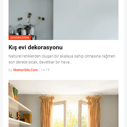
DEKORASYON
Kış evi dekorasyonu
Natürel renklerden oluşan bir skalaya sahip olmasına rağmen
son derece sıcak, davetkar bir hava…
by
MemurSite.Com
-
14:19