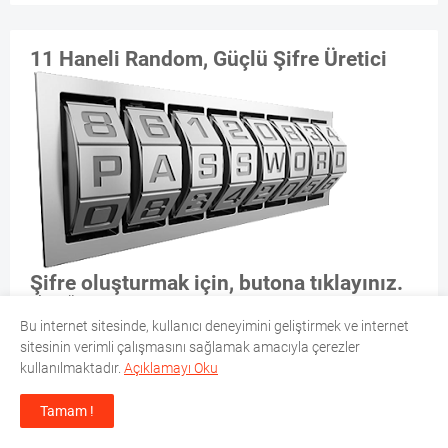
11 Haneli Random, Güçlü Şifre Üretici
Şifre oluşturmak için, butona tıklayınız.
ŞİFRE ÜRET
Bu internet sitesinde, kullanıcı deneyimini geliştirmek ve internet
sitesinin verimli çalışmasını sağlamak amacıyla çerezler
kullanılmaktadır.
Açıklamayı Oku
EZAN VAKITLERI
Tamam !