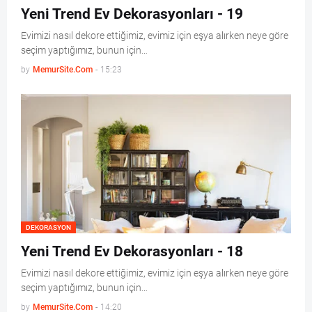
Yeni Trend Ev Dekorasyonları - 19
Evimizi nasıl dekore ettiğimiz, evimiz için eşya alırken neye göre
seçim yaptığımız, bunun için…
by
MemurSite.Com
-
15:23
DEKORASYON
Yeni Trend Ev Dekorasyonları - 18
Evimizi nasıl dekore ettiğimiz, evimiz için eşya alırken neye göre
seçim yaptığımız, bunun için…
by
MemurSite.Com
-
14:20