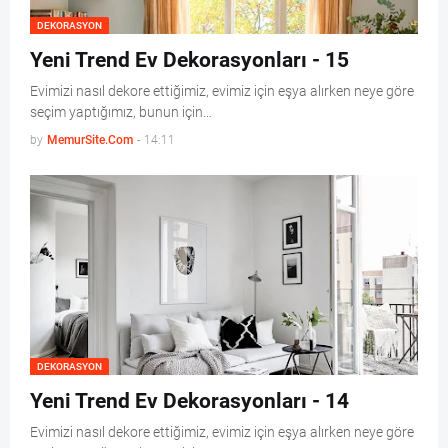
DEKORASYON
Yeni Trend Ev Dekorasyonları - 15
Evimizi nasıl dekore ettiğimiz, evimiz için eşya alırken neye göre
seçim yaptığımız, bunun için…
by
MemurSite.Com
-
14:11
DEKORASYON
Yeni Trend Ev Dekorasyonları - 14
Evimizi nasıl dekore ettiğimiz, evimiz için eşya alırken neye göre