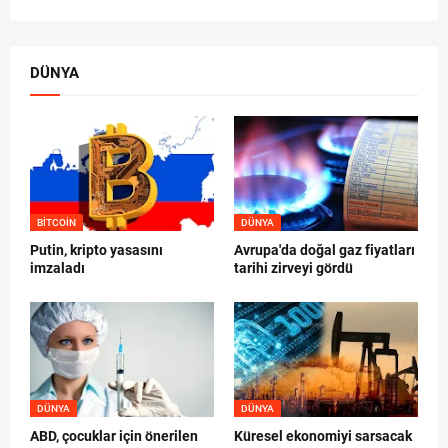
DÜNYA
BITCOIN
DÜNYA
Putin, kripto yasasını
Avrupa'da doğal gaz fiyatları
imzaladı
tarihi zirveyi gördü
DÜNYA
DÜNYA
ABD, çocuklar için önerilen
Küresel ekonomiyi sarsacak