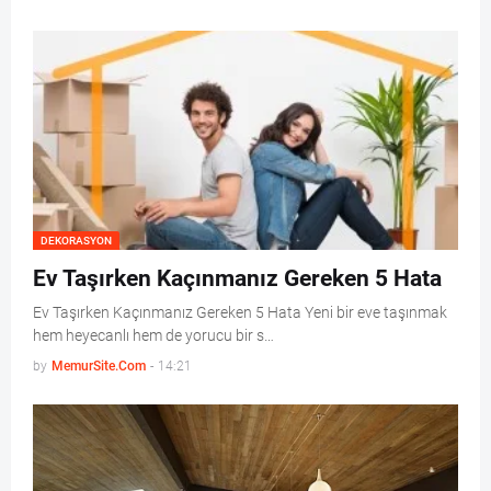
DEKORASYON
Ev Taşırken Kaçınmanız Gereken 5 Hata
Ev Taşırken Kaçınmanız Gereken 5 Hata Yeni bir eve taşınmak
hem heyecanlı hem de yorucu bir s…
by
MemurSite.Com
-
14:21