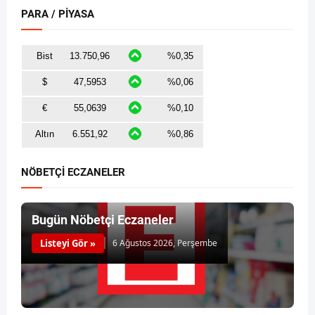
PARA / PİYASA
NÖBETÇİ ECZANELER
Bugün Nöbetçi Eczaneler
Listeyi Gör »
6 Ağustos 2026, Perşembe