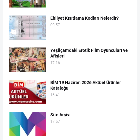
Ehliyet Kısıtlama Kodları Nelerdir?
09:57
Yeşilçam’daki Erotik Film Oyuncuları ve
Afişleri
17:16
BİM 19 Haziran 2026 Aktüel Ürünler
Kataloğu
16:41
Site Arşivi
17:57