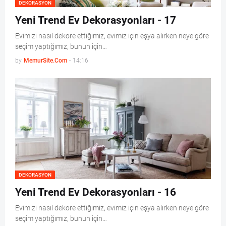
DEKORASYON
Yeni Trend Ev Dekorasyonları - 17
Evimizi nasıl dekore ettiğimiz, evimiz için eşya alırken neye göre
seçim yaptığımız, bunun için…
by
MemurSite.Com
-
14:16
DEKORASYON
Yeni Trend Ev Dekorasyonları - 16
Evimizi nasıl dekore ettiğimiz, evimiz için eşya alırken neye göre
seçim yaptığımız, bunun için…