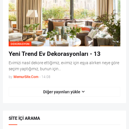
DEKORASYON
Yeni Trend Ev Dekorasyonları - 13
Evimizi nasıl dekore ettiğimiz, evimiz için eşya alırken neye göre
seçim yaptığımız, bunun için…
by
MemurSite.Com
-
14:08
Diğer yayınları yükle
SITE İÇI ARAMA