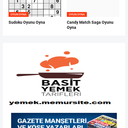
OYUN OYNA
OYUN OYNA
Sudoku Oyunu Oyna
Candy Match Saga Oyunu
Oyna