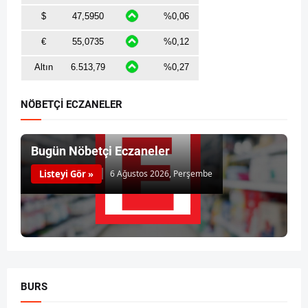
NÖBETÇİ ECZANELER
Bugün Nöbetçi Eczaneler
Listeyi Gör »
6 Ağustos 2026, Perşembe
BURS