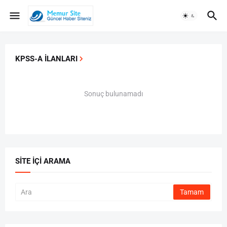
KPSS-A İLANLARI
Sonuç bulunamadı
SITE İÇI ARAMA