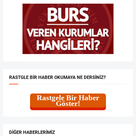
RASTGLE BIR HABER OKUMAYA NE DERSINIZ?
Rastgele Bir Haber
Göster!
DIĞER HABERLERIMIZ