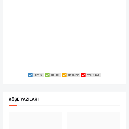
KÖŞE YAZILARI