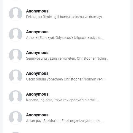
Anonymous
Pekala, bu filmle ilgili bunca tartışma ve dramayı...
Anonymous
Athena (Zendaya), Odysseus'a bilgece tavsiyele...
Anonymous
Senaryosunu yazan ve yöneten: Christopher Nolan ...
Anonymous
Oscar ödüllü yönetmen Christopher Nolan'ın yen...
Anonymous
Kanada, İngiltere, İtalya ve Japonya'nın ortak...
Anonymous
Aslan payı Shakira'nın Final organizasyonunda ...