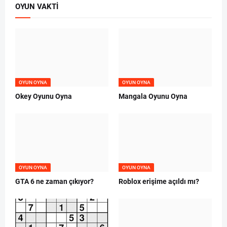
OYUN VAKTI
OYUN OYNA
OYUN OYNA
Okey Oyunu Oyna
Mangala Oyunu Oyna
OYUN OYNA
OYUN OYNA
GTA 6 ne zaman çıkıyor?
Roblox erişime açıldı mı?