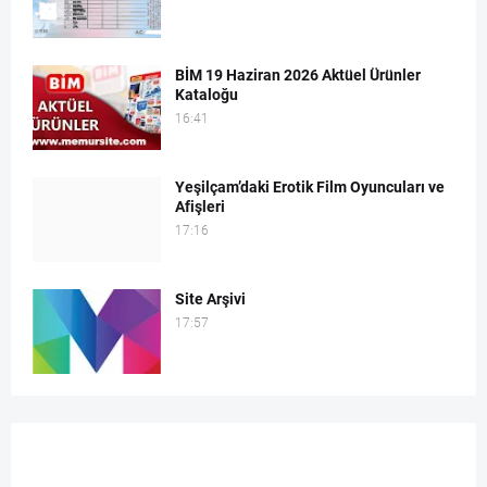
BİM 19 Haziran 2026 Aktüel Ürünler
Kataloğu
16:41
Yeşilçam’daki Erotik Film Oyuncuları ve
Afişleri
17:16
Site Arşivi
17:57