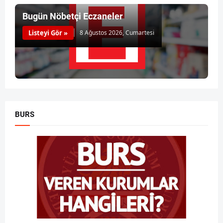
Bugün Nöbetçi Eczaneler
Listeyi Gör »
8 Ağustos 2026, Cumartesi
BURS