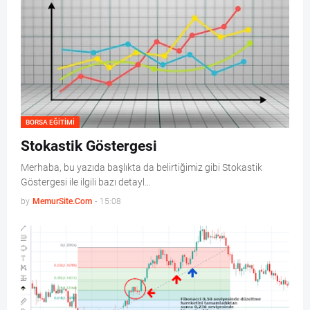
BORSA EĞITIMI
Stokastik Göstergesi
Merhaba, bu yazıda başlıkta da belirtiğimiz gibi Stokastik
Göstergesi ile ilgili bazı detayl…
by
MemurSite.Com
-
15:08