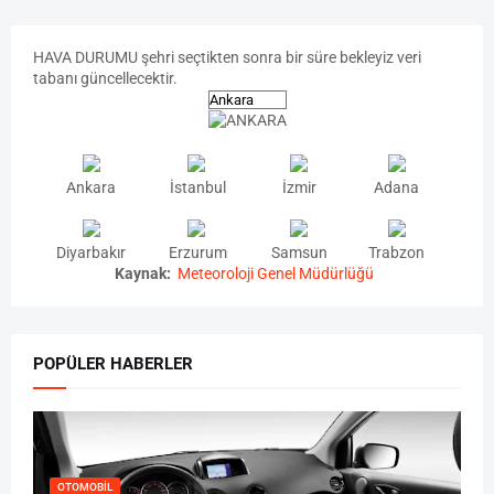
HAVA
DURUMU
şehri seçtikten sonra bir süre bekleyiz veri
tabanı güncellecektir.
Ankara
İstanbul
İzmir
Adana
Diyarbakır
Erzurum
Samsun
Trabzon
Kaynak:
Meteoroloji Genel Müdürlüğü
POPÜLER HABERLER
OTOMOBIL