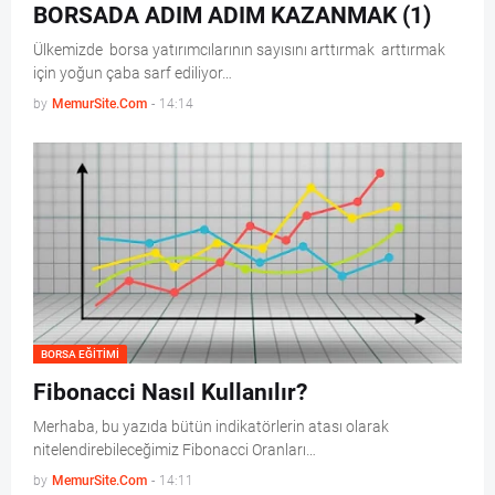
BORSADA ADIM ADIM KAZANMAK (1)
Ülkemizde borsa yatırımcılarının sayısını arttırmak arttırmak
için yoğun çaba sarf ediliyor…
by
MemurSite.Com
-
14:14
BORSA EĞITIMI
Fibonacci Nasıl Kullanılır?
Merhaba, bu yazıda bütün indikatörlerin atası olarak
nitelendirebileceğimiz Fibonacci Oranları…
by
MemurSite.Com
-
14:11