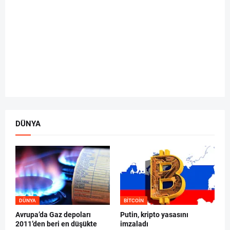
DÜNYA
DÜNYA
BITCOIN
Avrupa’da Gaz depoları
Putin, kripto yasasını
2011’den beri en düşükte
imzaladı