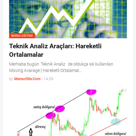
BORSA EĞITIMI
Teknik Analiz Araçları: Hareketli
Ortalamalar
Merhaba bugün Teknik Analiz de oldukça sık kullanılan
Moving Avarage ( Hareketli Ortalamal…
by
MemurSite.Com
-
14:29