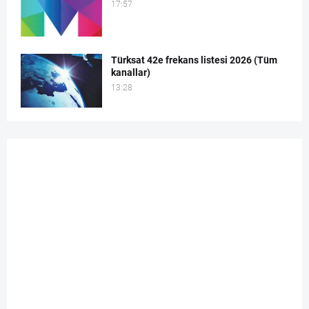
17:57
Türksat 42e frekans listesi 2026 (Tüm
kanallar)
13:28