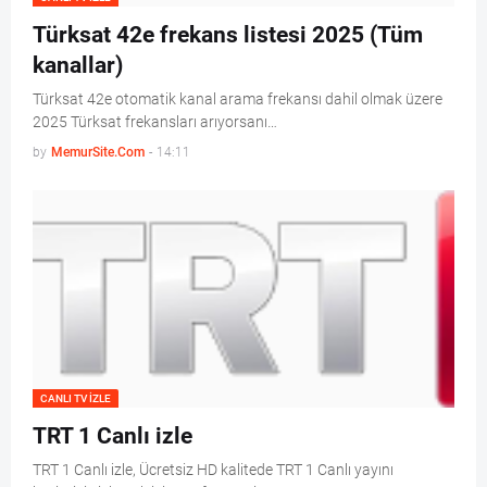
Türksat 42e frekans listesi 2025 (Tüm
kanallar)
Türksat 42e otomatik kanal arama frekansı dahil olmak üzere
2025 Türksat frekansları arıyorsanı…
by
MemurSite.Com
-
14:11
CANLI TV IZLE
TRT 1 Canlı izle
TRT 1 Canlı izle, Ücretsiz HD kalitede TRT 1 Canlı yayını