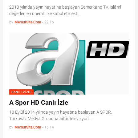
2010 yılında yayın hayatına başlayan Semerkand TV, İslâmî
değerleri en önemli ilke kabul etmekt…
by
MemurSite.Com
-
22:16
CANLI TV IZLE
A Spor HD Canlı İzle
18 Eylül 2014 yılında yayın hayatına başlayan A SPOR,
Turkuvaz Medya Grubuna aittir.Televizyon …
by
MemurSite.Com
-
15:14