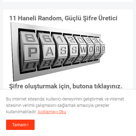
11 Haneli Random, Güçlü Şifre Üretici
Şifre oluşturmak için, butona tıklayınız.
ŞİFRE ÜRET
Bu internet sitesinde, kullanıcı deneyimini geliştirmek ve internet
sitesinin verimli çalışmasını sağlamak amacıyla çerezler
kullanılmaktadır.
Açıklamayı Oku
EZAN VAKITLERI
Tamam !