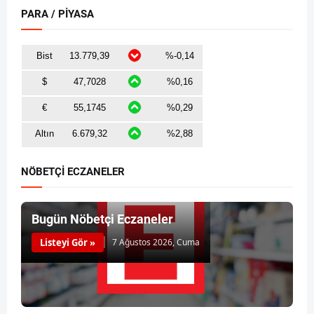
PARA / PİYASA
NÖBETÇİ ECZANELER
Bugün Nöbetçi Eczaneler
Listeyi Gör »
7 Ağustos 2026, Cuma