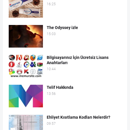
16:25
The Odyssey izle
15:03
Bilgisayarınız İçin Ücretsiz Lisans
Anahtarları
10:44
Telif Hakkında
13:56
Ehliyet Kısıtlama Kodları Nelerdir?
09:57