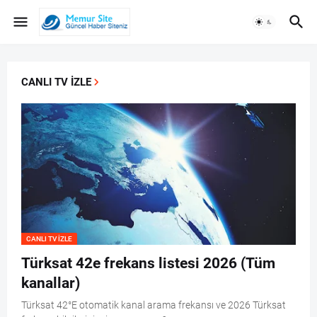
CANLI TV IZLE
CANLI TV IZLE
Türksat 42e frekans listesi 2026 (Tüm
kanallar)
Türksat 42°E otomatik kanal arama frekansı ve 2026 Türksat