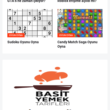
GTA 6 ne zaman çıkıyor?
Roblox erişime açıldı mı?
OYUN OYNA
OYUN OYNA
Sudoku Oyunu Oyna
Candy Match Saga Oyunu
Oyna