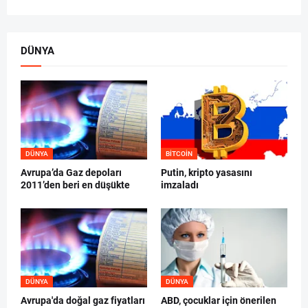
DÜNYA
DÜNYA
BITCOIN
Avrupa’da Gaz depoları
Putin, kripto yasasını
2011’den beri en düşükte
imzaladı
DÜNYA
DÜNYA
Avrupa'da doğal gaz fiyatları
ABD, çocuklar için önerilen