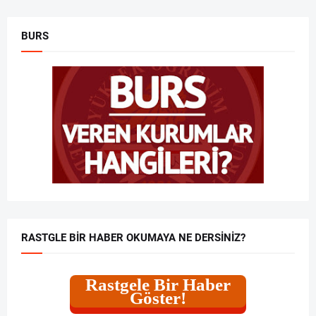
BURS
RASTGLE BIR HABER OKUMAYA NE DERSINIZ?
Rastgele Bir Haber
Göster!