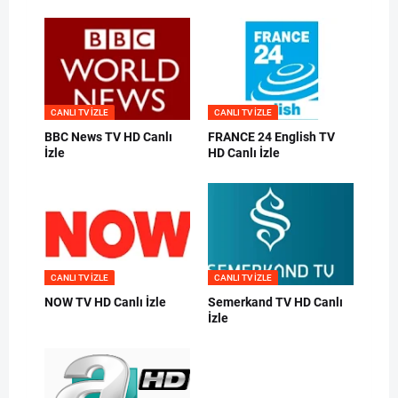
CANLI TV IZLE
CANLI TV IZLE
BBC News TV HD Canlı
FRANCE 24 English TV
İzle
HD Canlı İzle
CANLI TV IZLE
CANLI TV IZLE
NOW TV HD Canlı İzle
Semerkand TV HD Canlı
İzle