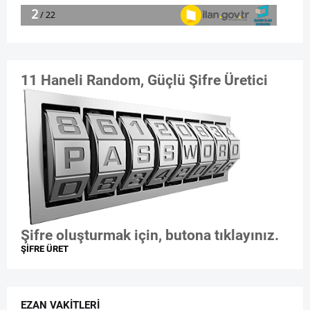
11 Haneli Random, Güçlü Şifre Üretici
Şifre oluşturmak için, butona tıklayınız.
ŞİFRE ÜRET
EZAN VAKITLERI