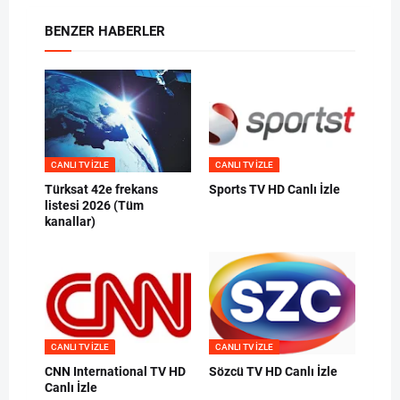
BENZER HABERLER
CANLI TV IZLE
CANLI TV IZLE
Türksat 42e frekans
Sports TV HD Canlı İzle
listesi 2026 (Tüm
kanallar)
CANLI TV IZLE
CANLI TV IZLE
CNN International TV HD
Sözcü TV HD Canlı İzle
Canlı İzle