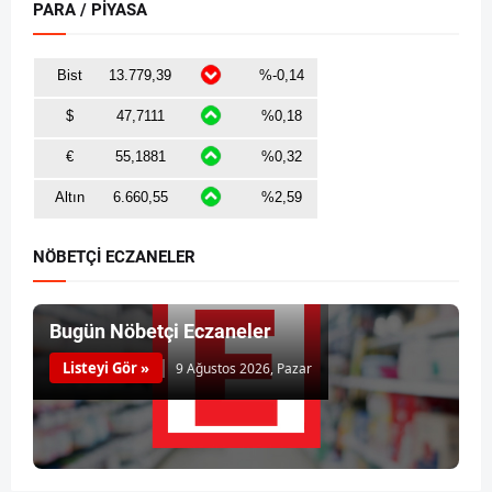
PARA / PİYASA
NÖBETÇİ ECZANELER
Bugün Nöbetçi Eczaneler
Listeyi Gör »
9 Ağustos 2026, Pazar