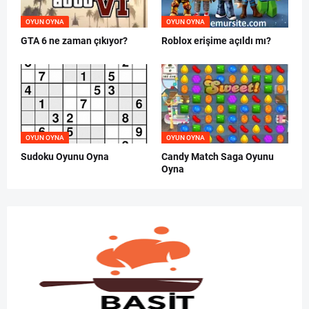
OYUN OYNA
OYUN OYNA
GTA 6 ne zaman çıkıyor?
Roblox erişime açıldı mı?
OYUN OYNA
OYUN OYNA
Sudoku Oyunu Oyna
Candy Match Saga Oyunu
Oyna