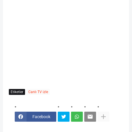
Etiketler
Canlı TV izle
Facebook