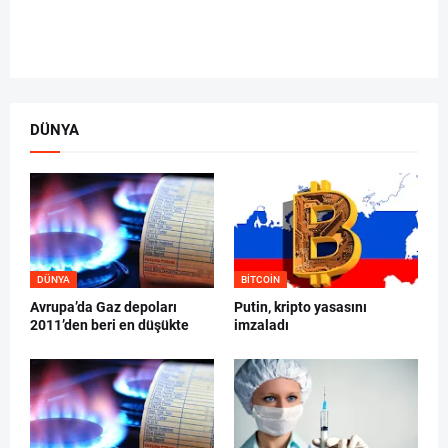
DÜNYA
DÜNYA
BITCOIN
Avrupa’da Gaz depoları
Putin, kripto yasasını
2011’den beri en düşükte
imzaladı