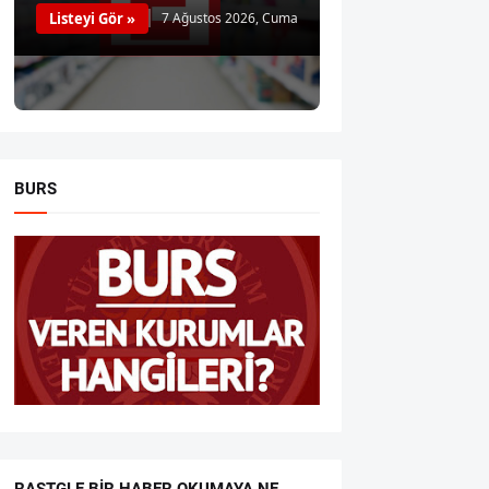
Listeyi Gör »
7 Ağustos 2026, Cuma
BURS
RASTGLE BIR HABER OKUMAYA NE