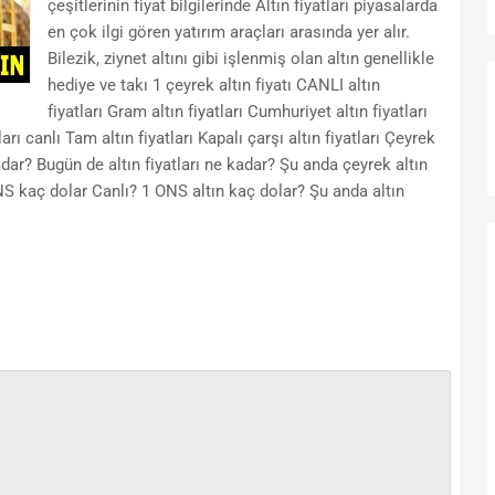
çeşitlerinin fiyat bilgilerinde Altın fiyatları piyasalarda
en çok ilgi gören yatırım araçları arasında yer alır.
Bilezik, ziynet altını gibi işlenmiş olan altın genellikle
hediye ve takı 1 çeyrek altın fiyatı CANLI altın
fiyatları Gram altın fiyatları Cumhuriyet altın fiyatları
arı canlı Tam altın fiyatları Kapalı çarşı altın fiyatları Çeyrek
adar? Bugün de altın fiyatları ne kadar? Şu anda çeyrek altın
ONS kaç dolar Canlı? 1 ONS altın kaç dolar? Şu anda altın