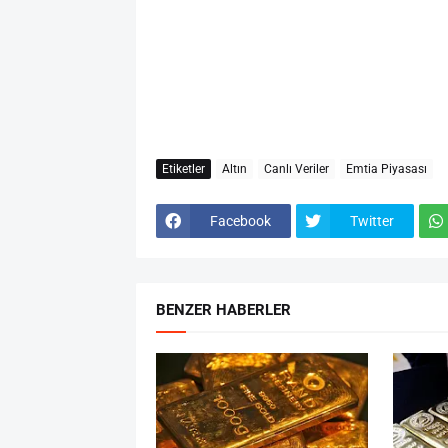
Etiketler
Altın
Canlı Veriler
Emtia Piyasası
Facebook
Twitter
BENZER HABERLER