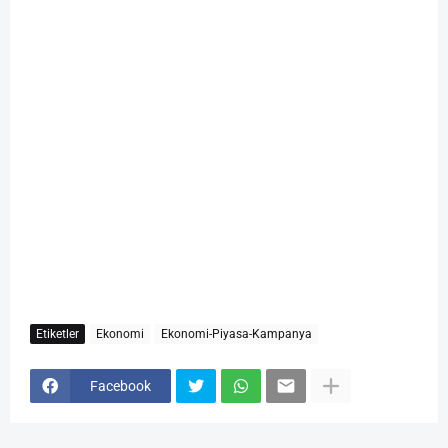
Etiketler
Ekonomi
Ekonomi-Piyasa-Kampanya
Facebook