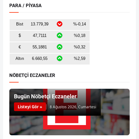
PARA / PİYASA
NÖBETÇİ ECZANELER
Bugün Nöbetçi Eczaneler
Listeyi Gör »
8 Ağustos 2026, Cumartesi