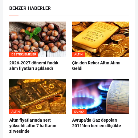
BENZER HABERLER
DESTEKLEMELER
ALTIN
2026-2027 dönemi fındık
Çin den Rekor Altın Alımı
alım fiyatları açıklandı
Geldi
ALTIN
DÜNYA
Altın fiyatlarında sert
Avrupa’da Gaz depoları
yükseldi altın 7 haftanın
2011’den beri en düşükte
zirvesinde