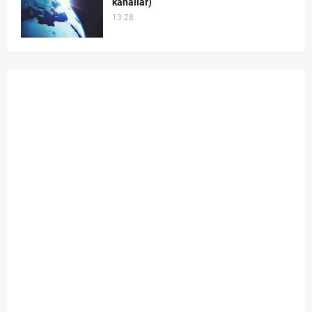
kanallar)
13:28