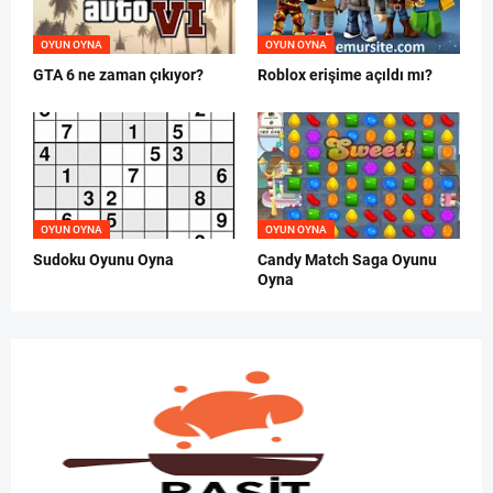
OYUN OYNA
OYUN OYNA
GTA 6 ne zaman çıkıyor?
Roblox erişime açıldı mı?
OYUN OYNA
OYUN OYNA
Sudoku Oyunu Oyna
Candy Match Saga Oyunu
Oyna