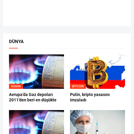
DÜNYA
DÜNYA
BITCOIN
Avrupa’da Gaz depoları
Putin, kripto yasasını
2011’den beri en düşükte
imzaladı