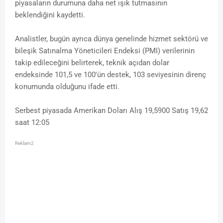
piyasaların durumuna daha net ışık tutmasının
beklendiğini kaydetti.
Analistler, bugün ayrıca dünya genelinde hizmet sektörü ve
bileşik Satınalma Yöneticileri Endeksi (PMI) verilerinin
takip edileceğini belirterek, teknik açıdan dolar
endeksinde 101,5 ve 100'ün destek, 103 seviyesinin direnç
konumunda olduğunu ifade etti.
Serbest piyasada Amerikan Doları Alış 19,5900 Satış 19,62
saat 12:05
Reklam2