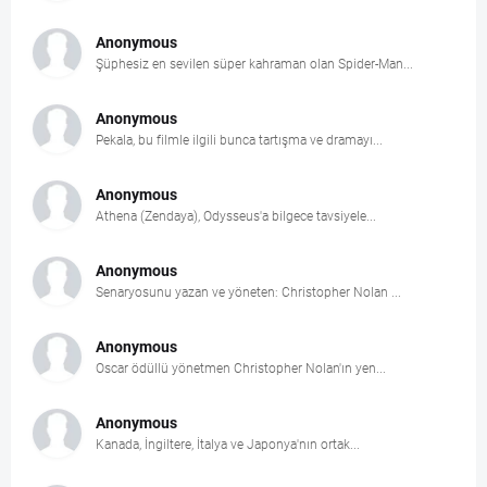
Anonymous
Şüphesiz en sevilen süper kahraman olan Spider-Man...
Anonymous
Pekala, bu filmle ilgili bunca tartışma ve dramayı...
Anonymous
Athena (Zendaya), Odysseus'a bilgece tavsiyele...
Anonymous
Senaryosunu yazan ve yöneten: Christopher Nolan ...
Anonymous
Oscar ödüllü yönetmen Christopher Nolan'ın yen...
Anonymous
Kanada, İngiltere, İtalya ve Japonya'nın ortak...