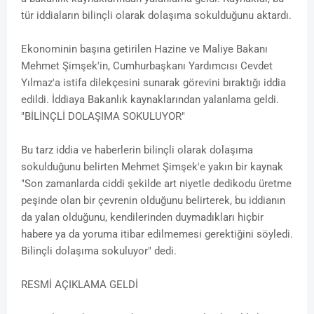
tür iddiaların bilinçli olarak dolaşıma sokulduğunu aktardı.
Ekonominin başına getirilen Hazine ve Maliye Bakanı
Mehmet Şimşek'in, Cumhurbaşkanı Yardımcısı Cevdet
Yılmaz'a istifa dilekçesini sunarak görevini bıraktığı iddia
edildi. İddiaya Bakanlık kaynaklarından yalanlama geldi.
"BİLİNÇLİ DOLAŞIMA SOKULUYOR"
Bu tarz iddia ve haberlerin bilinçli olarak dolaşıma
sokulduğunu belirten Mehmet Şimşek'e yakın bir kaynak
"Son zamanlarda ciddi şekilde art niyetle dedikodu üretme
peşinde olan bir çevrenin olduğunu belirterek, bu iddianın
da yalan olduğunu, kendilerinden duymadıkları hiçbir
habere ya da yoruma itibar edilmemesi gerektiğini söyledi.
Bilinçli dolaşıma sokuluyor" dedi.
RESMİ AÇIKLAMA GELDİ