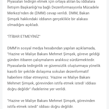
Piyasaları tedirgin etmek için ortaya atılan bu iddialara
İletişim Başkanlığı'na bağlı Dezenformasyonla Mücadele
Merkezi'nden de (DMM) cevap verildi. DMM, Bakan
Şimşek hakkındaki iddianın gerçeklikle bir alakası
olmadığını açıkladı.
"İTİBAR ETMEYİNİZ"
DMM'in sosyal medya hesabından yapılan açıklamada,
"Hazine ve Maliye Bakanı Mehmet Şimşek, göreve geldiği
günden itibaren çalışmalarını aralıksız sürdürmektedir.
Piyasalarda tedirginlik ve güvensizlik oluşturmaya yönelik
kasıtlı bir şekilde dolaşıma sokulan dezenformatif
haberlere itibar etmeyiniz. 'Hazine ve Maliye Bakanı
Mehmet Şimşek, görevinden istifa etmek istedi' iddiası
doğru değildir" ifadelerine yer verildi.
"Hazine ve Maliye Bakanı Mehmet Şimşek, görevinden
istifa etmek istedi" iddiası doğru değildir.