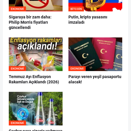
EKONOMI
BITCOIN
Sigaraya bir zam daha:
Putin, kripto yasasını
Philip Morris fiyatları
imzaladı
güncellendi
EKONOMI
EKONOMI
Temmuz Ayı Enflasyon
Parayı veren yeşil pasaportu
Rakamları Açıklandı (2026)
alacak!
EKONOMI