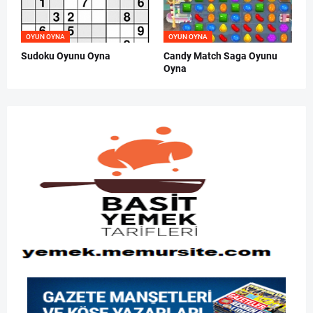
OYUN OYNA
OYUN OYNA
Sudoku Oyunu Oyna
Candy Match Saga Oyunu
Oyna