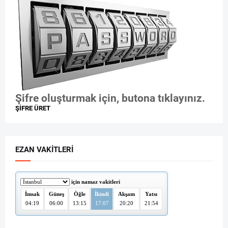
Şifre oluşturmak için, butona tıklayınız.
ŞİFRE ÜRET
EZAN VAKITLERI