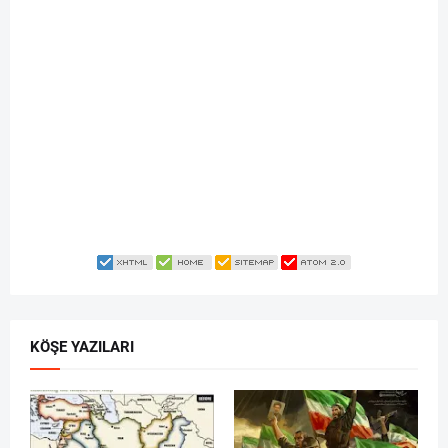
KÖŞE YAZILARI