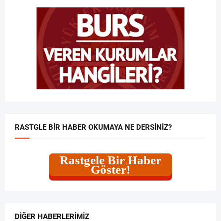
RASTGLE BIR HABER OKUMAYA NE DERSINIZ?
Rastgele Bir Haber
Göster!
DIĞER HABERLERIMIZ