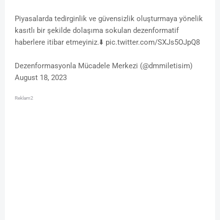
Piyasalarda tedirginlik ve güvensizlik oluşturmaya yönelik
kasıtlı bir şekilde dolaşıma sokulan dezenformatif
haberlere itibar etmeyiniz.⬇️ pic.twitter.com/SXJs5OJpQ8
Dezenformasyonla Mücadele Merkezi (@dmmiletisim)
August 18, 2023
Reklam2