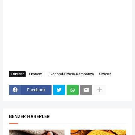
Etiketler
Ekonomi
Ekonomi-Piyasa-Kampanya
Siyaset
Facebook
BENZER HABERLER