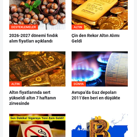
DESTEKLEMELER
ALTIN
2026-2027 dönemi fındık
Çin den Rekor Altın Alımı
alım fiyatları açıklandı
Geldi
ALTIN
DÜNYA
Altın fiyatlarında sert
Avrupa’da Gaz depoları
yükseldi altın 7 haftanın
2011’den beri en düşükte
zirvesinde