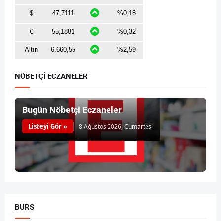
NÖBETÇİ ECZANELER
Bugün Nöbetçi Eczaneler
Listeyi Gör »
8 Ağustos 2026, Cumartesi
BURS