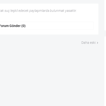
ak suç teşkil edecek paylaşımlarda bulunmak yasaktır.
Yorum Gönder (0)
Daha eski