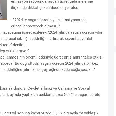
enflasyon raporunda, asgari ücret gelişmelerine
ilişkin de dikkat çeken ifadeler yer aldı.
- "2024'te asgari ücretin yılın ikinci yarısında
güncellenmeyecek olması..."
mayacağına işaret edilerek "2024 yılında asgari ücretin yılın
parasal sıkılığın etkinliğini artırarak dezenflasyonist
tedir" denildi.
ep etkisi artıyor"
ncellenmesinin önemli etkisiyle ücret artışlarının talep etkisi
raporda "Bu doğrultuda, asgari ücretin 2024 yılında bir kez
 etkinliğine yılın ikinci çeyreğinde katkı sağlayacaktır"
anı Yardımcısı Cevdet Yılmaz ve Çalışma ve Sosyal
ralık ayında yaptıkları açıklamalarda 2024'te asgari ücrete
 ücret yıl sonuna kadar yüzde 36, ilk altı ayda da yaklaşık