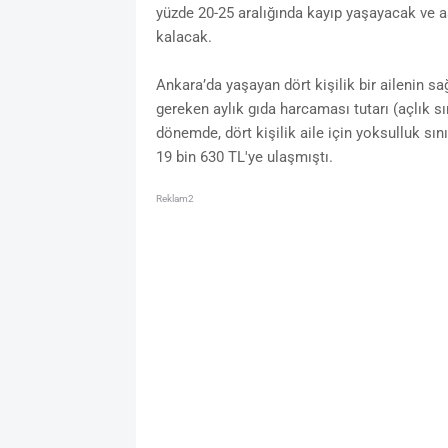
yüzde 20-25 aralığında kayıp yaşayacak ve asg
kalacak.
Ankara’da yaşayan dört kişilik bir ailenin sa
gereken aylık gıda harcaması tutarı (açlık sı
dönemde, dört kişilik aile için yoksulluk sın
19 bin 630 TL'ye ulaşmıştı.
Reklam2