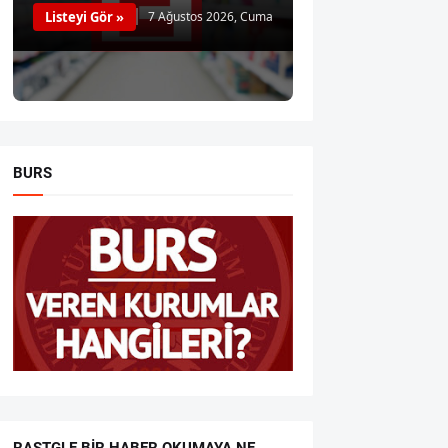
Listeyi Gör »
7 Ağustos 2026, Cuma
BURS
RASTGLE BIR HABER OKUMAYA NE