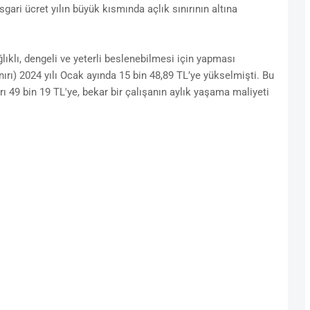
ari ücret yılın büyük kısmında açlık sınırının altına
ğlıklı, dengeli ve yeterli beslenebilmesi için yapması
nırı) 2024 yılı Ocak ayında 15 bin 48,89 TL’ye yükselmişti. Bu
ırı 49 bin 19 TL'ye, bekar bir çalışanın aylık yaşama maliyeti