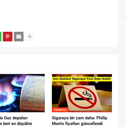
EKONOMI
da Gaz depoları
Sigaraya bir zam daha: Philip
n beri en düşükte
Morris fiyatları güncellendi