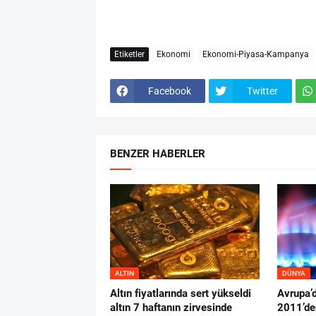
Etiketler
Ekonomi
Ekonomi-Piyasa-Kampanya
Facebook
Twitter
BENZER HABERLER
ALTIN
DÜNYA
Altın fiyatlarında sert yükseldi
Avrupa’
altın 7 haftanın zirvesinde
2011’de