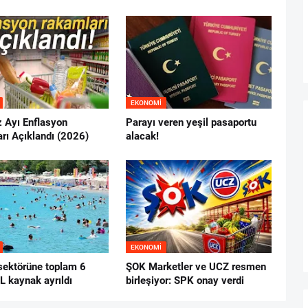
EKONOMI
Ayı Enflasyon
Parayı veren yeşil pasaportu
rı Açıklandı (2026)
alacak!
EKONOMI
sektörüne toplam 6
ŞOK Marketler ve UCZ resmen
L kaynak ayrıldı
birleşiyor: SPK onay verdi