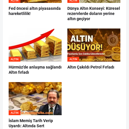
ALTIN
ALTIN
Fed öncesi altın piyasasında
Dünya Altın Konseyi: Küresel
hareketlilik!
rezervlerde doların yerine
altın geçiyor
ALTIN
ALTIN
Hürmüz'de anlaşma sağlandı
Altın Çakıldı Petrol Fırladı
Altın fırladı
ALTIN
İslam Memiş Tarih Verip
Uyardı: Altında Sert