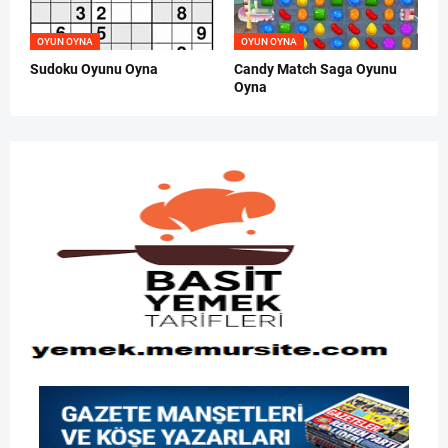
OYUN OYNA
OYUN OYNA
Sudoku Oyunu Oyna
Candy Match Saga Oyunu
Oyna