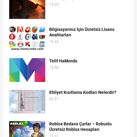
15:03
Bilgisayarınız İçin Ücretsiz Lisans
Anahtarları
10:44
Telif Hakkında
13:56
Ehliyet Kısıtlama Kodları Nelerdir?
09:57
Roblox Bedava Çarlar – Robuxlu
Ücretsiz Roblox Hesapları
13:31