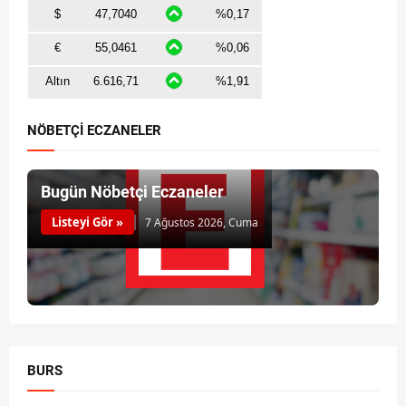
NÖBETÇİ ECZANELER
Bugün Nöbetçi Eczaneler
Listeyi Gör »
7 Ağustos 2026, Cuma
BURS