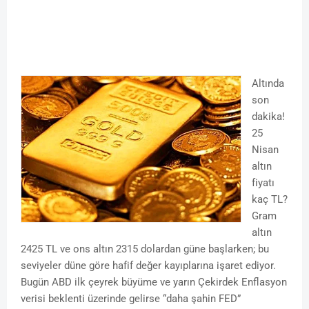
Altında
son
dakika!
25
Nisan
altın
fiyatı
kaç TL?
Gram
altın
2425 TL ve ons altın 2315 dolardan güne başlarken; bu
seviyeler düne göre hafif değer kayıplarına işaret ediyor.
Bugün ABD ilk çeyrek büyüme ve yarın Çekirdek Enflasyon
verisi beklenti üzerinde gelirse “daha şahin FED”