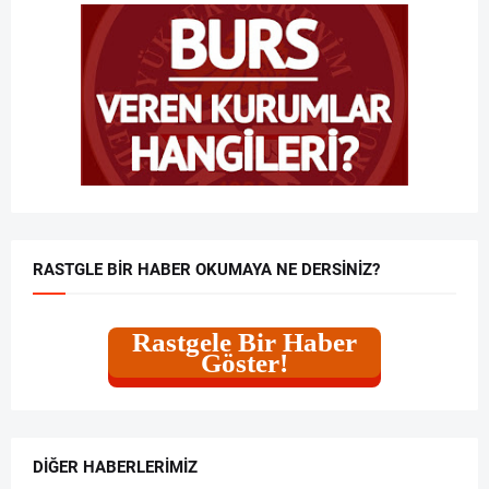
RASTGLE BIR HABER OKUMAYA NE DERSINIZ?
Rastgele Bir Haber
Göster!
DIĞER HABERLERIMIZ