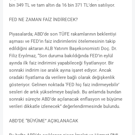
bin 349 TL ve tam altın da 16 bin 371 TL’den satılıyor.
FED NE ZAMAN FAİZ İNDİRECEK?
Piyasalarda; ABD’de son TÜFE rakamlarının beklentiyi
aşması ve FED’in faiz indirimlerini ötelemesinin takip
edildiğini aktaran ALB Yatırım Başekonomisti Doç. Dr.
Filiz Eryılmaz, “Son duruma bakıldığında FED’in eylül
ayında ilk faiz indirimini yapabileceği fiyatlanıyor. Bir
sonraki indirim ise aralık ayına işaret ediyor. Ancak
oradaki fiyatlama da verilere bağlı olarak değişkenlik
gösteriyor. Gelinen noktada ‘FED hiç faiz indirmeyebilir’
sesleri de artık yükselmeye başladı. Bu anlamda bundan
sonraki süreçte ABD’de açılanacak enflasyon ve büyüme
verileri dikkatle izlenecek” değerlendirmesinde bulundu.
ABD’DE “BÜYÜME” AÇIKLANACAK