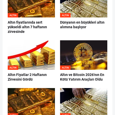
ALTIN
ALTIN
Altın fiyatlarında sert
Dünyanın en büyükleri altın
yükseldi altın 7 haftanın
alımına başlıyor
zirvesinde
ALTIN
ALTIN
Altın Fiyatlar 2 Haftanın
Altın ve Bitcoin 2026'nın En
Zirvesini Gördü
Kötü Yatırım Araçları Oldu