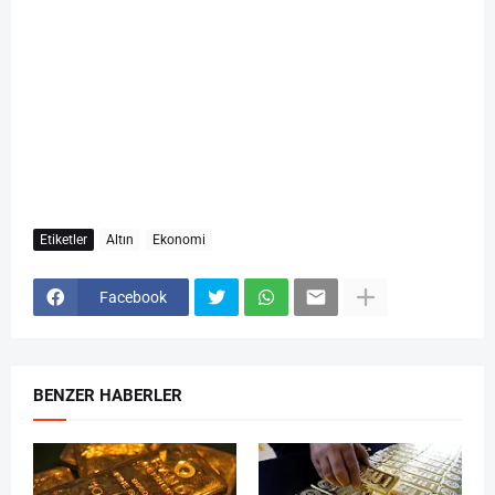
Etiketler
Altın
Ekonomi
Facebook
BENZER HABERLER