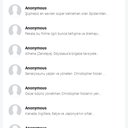
Anonymous
Şüphesiz en sevilen süper kahraman olan Spider-Man...
Anonymous
Pekala, bu filmle ilgili bunca tartışma ve dramayı...
Anonymous
Athena (Zendaya), Odysseus'a bilgece tavsiyele...
Anonymous
Senaryosunu yazan ve yöneten: Christopher Nolan ...
Anonymous
Oscar ödüllü yönetmen Christopher Nolan'ın yen...
Anonymous
Kanada, İngiltere, İtalya ve Japonya'nın ortak...
Anonymous