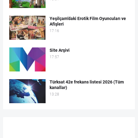
Yeşilçam’daki Erotik Film Oyuncuları ve
Afişleri
17:16
Site Arşivi
17:57
Türksat 42e frekans listesi 2026 (Tüm
kanallar)
13:28