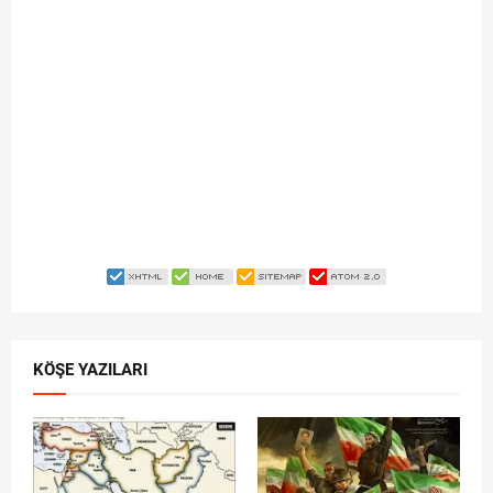
KÖŞE YAZILARI