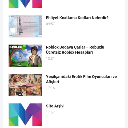
Ehliyet Kısıtlama Kodları Nelerdir?
09:57
Roblox Bedava Çarlar – Robuxlu
Ücretsiz Roblox Hesapları
13:31
Yeşilçam’daki Erotik Film Oyuncuları ve
Afişleri
17:16
Site Arşivi
17:57