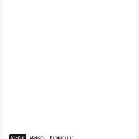
Etiketler
Ekonomi
Kampanyalar