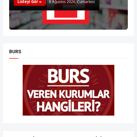
Listeyi Gör »
8 Ağustos 2026, Cumartesi
BURS