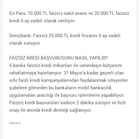
En Para: 10.000 TL faizsiz nakit avans ve 20.000 TL faizsiz
kredi 6 ay vadeli olarak veriliyor.
Denizbank: Faizsiz 25.000 TL kredi fırsatını 6 ay vadeli
olarak sunuyor.
FAİZSİZ KREDİ BAŞVURUSUNU NASIL YAPILIR?
6 banka faizsiz kredi imkanları ile vatandaşın bütçesini
rahatlatmaya hazırlanıyor. 31 Mayıs’a kadar geçerli olan
sıfır faizli kredi kampanyalarından faydalanmak isteyenler
şubelere gitmeden bu bankaların mobil bankacılık
uygulamaları aracılığı ile başvuru işlemlerini yapabiliyor.
Faizsiz kredi başvuruları sadece 2 dakika sürüyor ve hızlı
onay ile anında kredi desteği sağlanıyor.
Reklam2