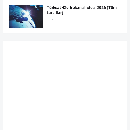
Türksat 42e frekans listesi 2026 (Tüm
kanallar)
13:28