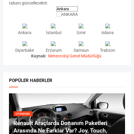
tabanı güncellecektir.
Ankara
İstanbul
İzmir
Adana
Diyarbakır
Erzurum
Samsun
Trabzon
Kaynak:
Meteoroloji Genel Müdürlüğü
POPÜLER HABERLER
OTOMOBIL
Renault Araçlarda Donanım Paketleri
Arasında Ne Farklar Var? Joy, Touch,