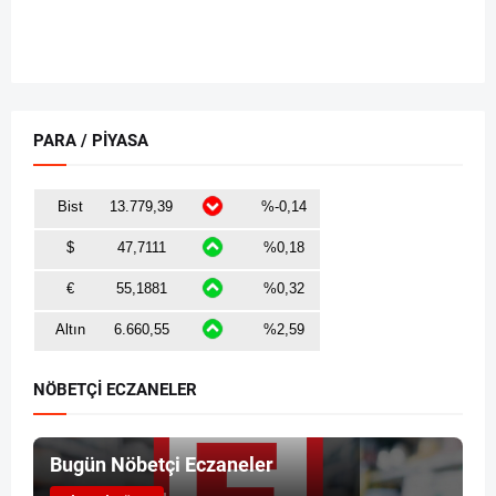
PARA / PİYASA
NÖBETÇİ ECZANELER
Bugün Nöbetçi Eczaneler