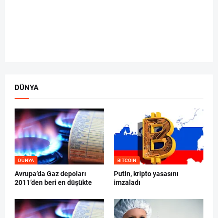
DÜNYA
DÜNYA
BITCOIN
Avrupa’da Gaz depoları
Putin, kripto yasasını
2011’den beri en düşükte
imzaladı