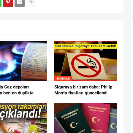
EKONOMI
da Gaz depoları
Sigaraya bir zam daha: Philip
n beri en düşükte
Morris fiyatları güncellendi