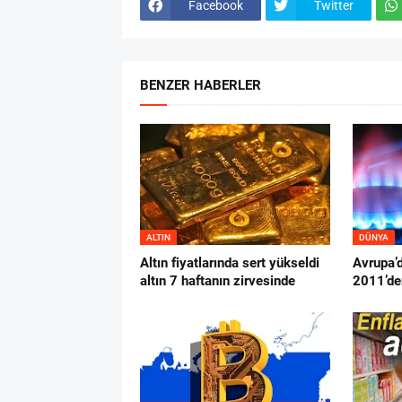
Facebook
Twitter
BENZER HABERLER
ALTIN
DÜNYA
Altın fiyatlarında sert yükseldi
Avrupa’
altın 7 haftanın zirvesinde
2011’de