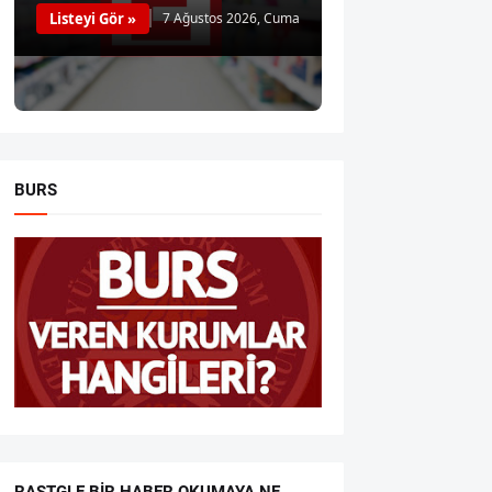
Listeyi Gör »
7 Ağustos 2026, Cuma
BURS
RASTGLE BIR HABER OKUMAYA NE