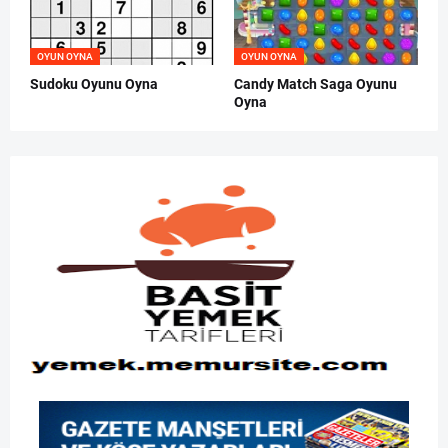
OYUN OYNA
OYUN OYNA
Sudoku Oyunu Oyna
Candy Match Saga Oyunu
Oyna