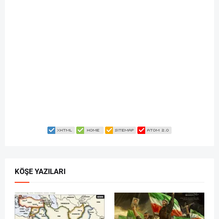
KÖŞE YAZILARI