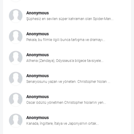
Anonymous
Şüphesiz en sevilen süper kahraman olan Spider-Man...
Anonymous
Pekala, bu filmle ilgili bunca tartışma ve dramayı...
Anonymous
Athena (Zendaya), Odysseus'a bilgece tavsiyele...
Anonymous
Senaryosunu yazan ve yöneten: Christopher Nolan ...
Anonymous
Oscar ödüllü yönetmen Christopher Nolan'ın yen...
Anonymous
Kanada, İngiltere, İtalya ve Japonya'nın ortak...