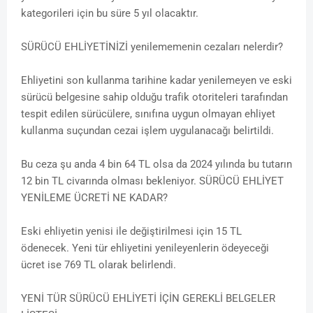
kategorileri için bu süre 5 yıl olacaktır.
SÜRÜCÜ EHLİYETİNİZİ yenilememenin cezaları nelerdir?
Ehliyetini son kullanma tarihine kadar yenilemeyen ve eski
sürücü belgesine sahip olduğu trafik otoriteleri tarafından
tespit edilen sürücülere, sınıfına uygun olmayan ehliyet
kullanma suçundan cezai işlem uygulanacağı belirtildi.
Bu ceza şu anda 4 bin 64 TL olsa da 2024 yılında bu tutarın
12 bin TL civarında olması bekleniyor. SÜRÜCÜ EHLİYET
YENİLEME ÜCRETİ NE KADAR?
Eski ehliyetin yenisi ile değiştirilmesi için 15 TL
ödenecek. Yeni tür ehliyetini yenileyenlerin ödeyeceği
ücret ise 769 TL olarak belirlendi.
YENİ TÜR SÜRÜCÜ EHLİYETİ İÇİN GEREKLİ BELGELER