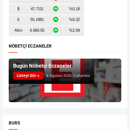
NÖBETÇİ ECZANELER
Bugün Nöbetçi Eczaneler
Listeyi Gör »
8 Ağustos 2026, Cumartesi
BURS