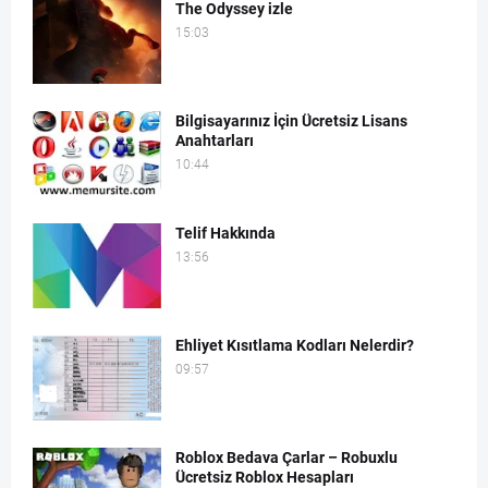
The Odyssey izle
15:03
Bilgisayarınız İçin Ücretsiz Lisans
Anahtarları
10:44
Telif Hakkında
13:56
Ehliyet Kısıtlama Kodları Nelerdir?
09:57
Roblox Bedava Çarlar – Robuxlu
Ücretsiz Roblox Hesapları