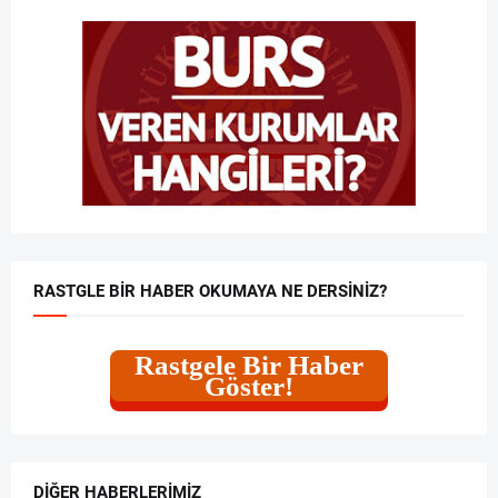
RASTGLE BIR HABER OKUMAYA NE DERSINIZ?
Rastgele Bir Haber
Göster!
DIĞER HABERLERIMIZ