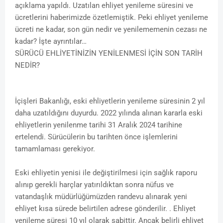
açıklama yapıldı. Uzatılan ehliyet yenileme süresini ve
ücretlerini haberimizde özetlemiştik. Peki ehliyet yenileme
ücreti ne kadar, son gün nedir ve yenilememenin cezası ne
kadar? İşte ayrıntılar…
SÜRÜCÜ EHLİYETİNİZİN YENİLENMESİ İÇİN SON TARİH
NEDİR?
İçişleri Bakanlığı, eski ehliyetlerin yenileme süresinin 2 yıl
daha uzatıldığını duyurdu. 2022 yılında alınan kararla eski
ehliyetlerin yenilenme tarihi 31 Aralık 2024 tarihine
ertelendi. Sürücülerin bu tarihten önce işlemlerini
tamamlaması gerekiyor.
Eski ehliyetin yenisi ile değiştirilmesi için sağlık raporu
alınıp gerekli harçlar yatırıldıktan sonra nüfus ve
vatandaşlık müdürlüğümüzden randevu alınarak yeni
ehliyet kısa sürede belirtilen adrese gönderilir. . Ehliyet
yenileme süresi 10 yıl olarak sabittir. Ancak belirli ehliyet