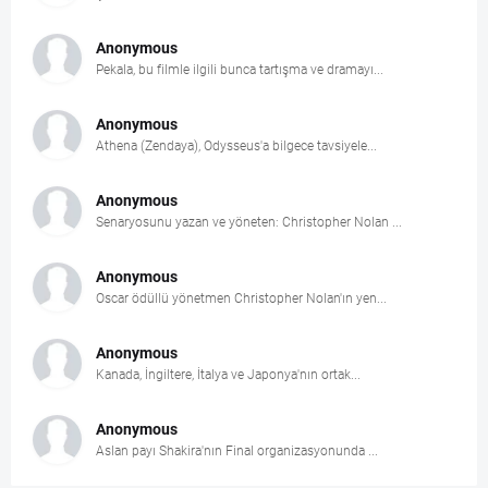
Anonymous
Pekala, bu filmle ilgili bunca tartışma ve dramayı...
Anonymous
Athena (Zendaya), Odysseus'a bilgece tavsiyele...
Anonymous
Senaryosunu yazan ve yöneten: Christopher Nolan ...
Anonymous
Oscar ödüllü yönetmen Christopher Nolan'ın yen...
Anonymous
Kanada, İngiltere, İtalya ve Japonya'nın ortak...
Anonymous
Aslan payı Shakira'nın Final organizasyonunda ...