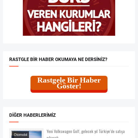
RASTGLE BIR HABER OKUMAYA NE DERSINIZ?
Rastgele Bir Haber
Göster!
DIĞER HABERLERIMIZ
Yeni Volkswagen Golf, gelecek yıl Türkiye’de satışa
Otomobil
çıkacak