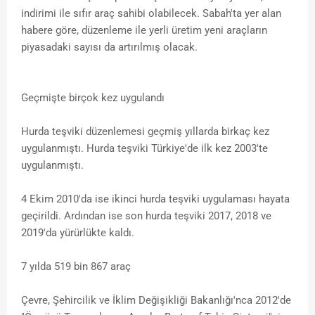
indirimi ile sıfır araç sahibi olabilecek. Sabah'ta yer alan
habere göre, düzenleme ile yerli üretim yeni araçların
piyasadaki sayısı da artırılmış olacak.
Geçmişte birçok kez uygulandı
Hurda teşviki düzenlemesi geçmiş yıllarda birkaç kez
uygulanmıştı. Hurda teşviki Türkiye'de ilk kez 2003'te
uygulanmıştı.
4 Ekim 2010'da ise ikinci hurda teşviki uygulaması hayata
geçirildi. Ardından ise son hurda teşviki 2017, 2018 ve
2019'da yürürlükte kaldı.
7 yılda 519 bin 867 araç
Çevre, Şehircilik ve İklim Değişikliği Bakanlığı'nca 2012'de