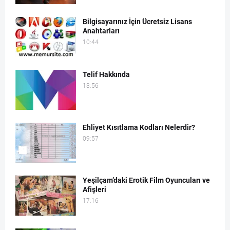
Bilgisayarınız İçin Ücretsiz Lisans
Anahtarları
10:44
Telif Hakkında
13:56
Ehliyet Kısıtlama Kodları Nelerdir?
09:57
Yeşilçam’daki Erotik Film Oyuncuları ve
Afişleri
17:16