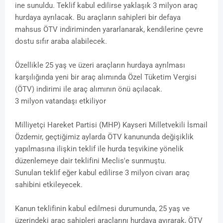
ine sunuldu. Teklif kabul edilirse yaklaşık 3 milyon araç
hurdaya ayrılacak. Bu araçların sahipleri bir defaya
mahsus ÖTV indiriminden yararlanarak, kendilerine çevre
dostu sıfır araba alabilecek.
Özellikle 25 yaş ve üzeri araçların hurdaya ayrılması
karşılığında yeni bir araç alımında Özel Tüketim Vergisi
(ÖTV) indirimi ile araç alımının önü açılacak.
3 milyon vatandaşı etkiliyor
Milliyetçi Hareket Partisi (MHP) Kayseri Milletvekili İsmail
Özdemir, geçtiğimiz aylarda ÖTV kanununda değişiklik
yapılmasına ilişkin teklif ile hurda teşvikine yönelik
düzenlemeye dair teklifini Meclis'e sunmuştu.
Sunulan teklif eğer kabul edilirse 3 milyon civarı araç
sahibini etkileyecek.
Kanun teklifinin kabul edilmesi durumunda, 25 yaş ve
üzerindeki araç sahipleri araçlarını hurdaya ayırarak, ÖTV