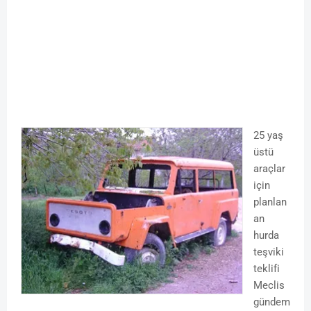
25 yaş
üstü
araçlar
için
planlan
an
hurda
teşviki
teklifi
Meclis
gündem