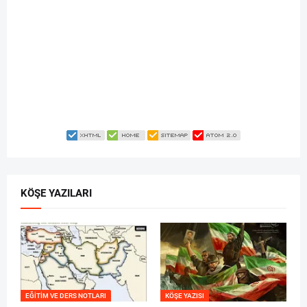
KÖŞE YAZILARI
EĞITIM VE DERS NOTLARI
KÖŞE YAZISI