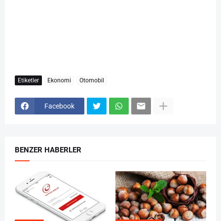
Etiketler
Ekonomi
Otomobil
Facebook
BENZER HABERLER