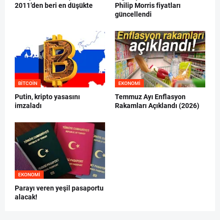
2011’den beri en düşükte
Philip Morris fiyatları
güncellendi
BITCOIN
EKONOMI
Putin, kripto yasasını
Temmuz Ayı Enflasyon
imzaladı
Rakamları Açıklandı (2026)
EKONOMI
Parayı veren yeşil pasaportu
alacak!