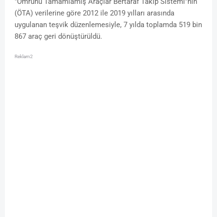
"Ömrünü Tamamlamış Araçlar Bertaraf Takip Sistemi"nin
(ÖTA) verilerine göre 2012 ile 2019 yılları arasında
uygulanan teşvik düzenlemesiyle, 7 yılda toplamda 519 bin
867 araç geri dönüştürüldü.
Reklam2