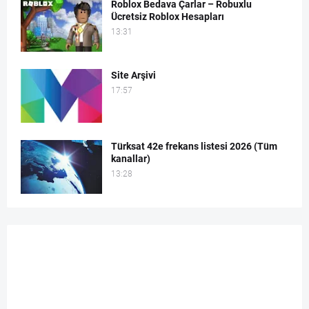
Roblox Bedava Çarlar – Robuxlu
Ücretsiz Roblox Hesapları
13:31
Site Arşivi
17:57
Türksat 42e frekans listesi 2026 (Tüm
kanallar)
13:28