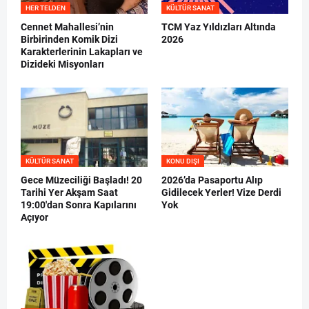
HER TELDEN
KÜLTÜR SANAT
Cennet Mahallesi’nin
TCM Yaz Yıldızları Altında
Birbirinden Komik Dizi
2026
Karakterlerinin Lakapları ve
Dizideki Misyonları
KÜLTÜR SANAT
KONU DIŞI
Gece Müzeciliği Başladı! 20
2026’da Pasaportu Alıp
Tarihi Yer Akşam Saat
Gidilecek Yerler! Vize Derdi
19:00'dan Sonra Kapılarını
Yok
Açıyor