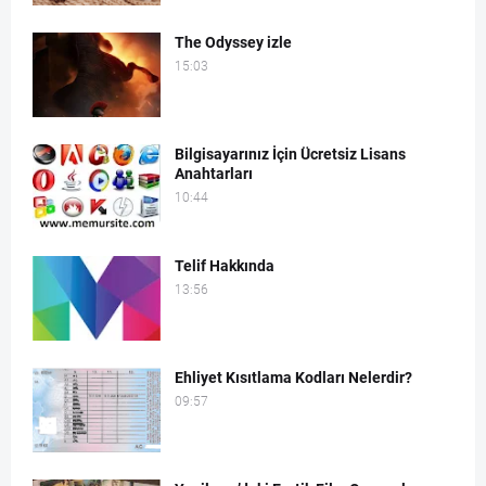
The Odyssey izle
15:03
Bilgisayarınız İçin Ücretsiz Lisans
Anahtarları
10:44
Telif Hakkında
13:56
Ehliyet Kısıtlama Kodları Nelerdir?
09:57