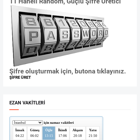
11 Haneli Random, Güçlü Şifre Üretici
Şifre oluşturmak için, butona tıklayınız.
ŞİFRE ÜRET
EZAN VAKITLERI