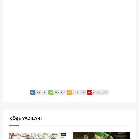
KÖŞE YAZILARI