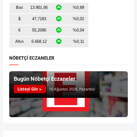
NÖBETÇİ ECZANELER
Bugün Nöbetçi Eczaneler
Listeyi Gör »
10 Ağustos 2026, Pazartesi