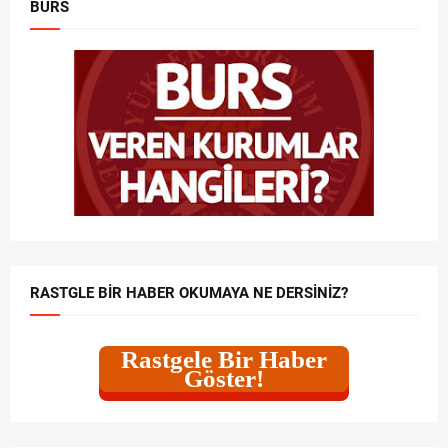
BURS
RASTGLE BIR HABER OKUMAYA NE DERSINIZ?
Rastgele Bir Haber
Göster!