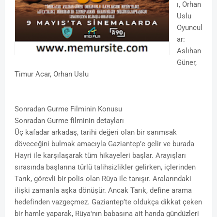
ı, Orhan
Uslu
Oyuncul
ar:
Aslıhan
Güner,
Timur Acar, Orhan Uslu
Sonradan Gurme Filminin Konusu
Sonradan Gurme filminin detayları
Üç kafadar arkadaş, tarihi değeri olan bir sarımsak
döveceğini bulmak amacıyla Gaziantep’e gelir ve burada
Hayri ile karşılaşarak tüm hikayeleri başlar. Arayışları
sırasında başlarına türlü talihsizlikler gelirken, içlerinden
Tarık, görevli bir polis olan Rüya ile tanışır. Aralarındaki
ilişki zamanla aşka dönüşür.
Ancak Tarık, define arama
hedefinden vazgeçmez. Gaziantep’te oldukça dikkat çeken
bir hamle yaparak, Rüya'nın babasına ait handa gündüzleri