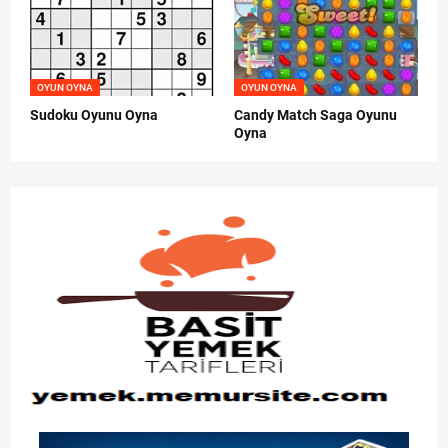
OYUN OYNA
OYUN OYNA
Sudoku Oyunu Oyna
Candy Match Saga Oyunu
Oyna