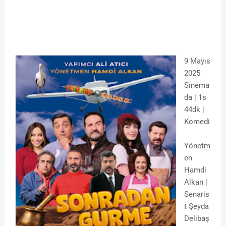
9 Mayıs
2025
Sinema
da | 1s
44dk |
Komedi
Yönetm
en
Hamdi
Alkan |
Senaris
t Şeyda
Delibaş