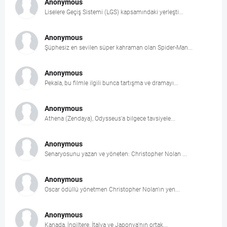
Anonymous
Liselere Geçiş Sistemi (LGS) kapsamındaki yerleşti...
Anonymous
Şüphesiz en sevilen süper kahraman olan Spider-Man...
Anonymous
Pekala, bu filmle ilgili bunca tartışma ve dramayı...
Anonymous
Athena (Zendaya), Odysseus'a bilgece tavsiyele...
Anonymous
Senaryosunu yazan ve yöneten: Christopher Nolan ...
Anonymous
Oscar ödüllü yönetmen Christopher Nolan'ın yen...
Anonymous
Kanada, İngiltere, İtalya ve Japonya'nın ortak...