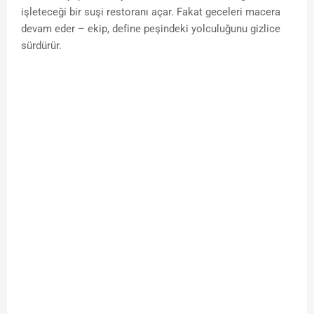
işleteceği bir suşi restoranı açar. Fakat geceleri macera
devam eder – ekip, define peşindeki yolculuğunu gizlice
sürdürür.