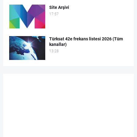
Site Arşivi
17:57
Türksat 42e frekans listesi 2026 (Tüm
kanallar)
13:28