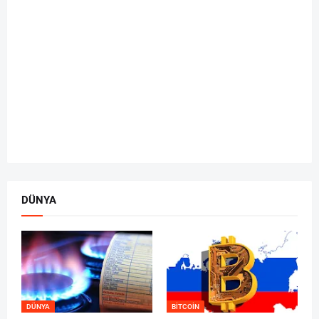
DÜNYA
DÜNYA
BITCOIN