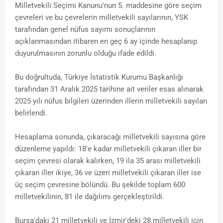
Milletvekili Seçimi Kanunu'nun 5. maddesine göre seçim
çevreleri ve bu çevrelerin milletvekili sayılarının, YSK
tarafından genel nüfus sayımı sonuçlarının
açıklanmasından itibaren en geç 6 ay içinde hesaplanıp
duyurulmasının zorunlu olduğu ifade edildi.
Bu doğrultuda, Türkiye İstatistik Kurumu Başkanlığı
tarafından 31 Aralık 2025 tarihine ait veriler esas alınarak
2025 yılı nüfus bilgileri üzerinden illerin milletvekili sayıları
belirlendi.
Hesaplama sonunda, çıkaracağı milletvekili sayısına göre
düzenleme yapıldı: 18'e kadar milletvekili çıkaran iller bir
seçim çevresi olarak kalırken, 19 ila 35 arası milletvekili
çıkaran iller ikiye, 36 ve üzeri milletvekili çıkaran iller ise
üç seçim çevresine bölündü. Bu şekilde toplam 600
milletvekilinin, 81 ile dağılımı gerçekleştirildi.
Bursa'daki 21 milletvekili ve İzmir'deki 28 milletvekili için