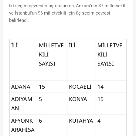
iki seçim çevresi oluşturulurken, Ankara'nın 37 milletvekili
ve İstanbul'un 96 milletvekili için üç seçim çevresi
belirlendi.
İLİ
MİLLETVE
İLİ
MİLLETVE
KİLİ
KİLİ
SAYISI
SAYISI
ADANA
15
KOCAELİ
14
ADIYAM
5
KONYA
15
AN
AFYONK
6
KÜTAHYA
4
ARAHİSA