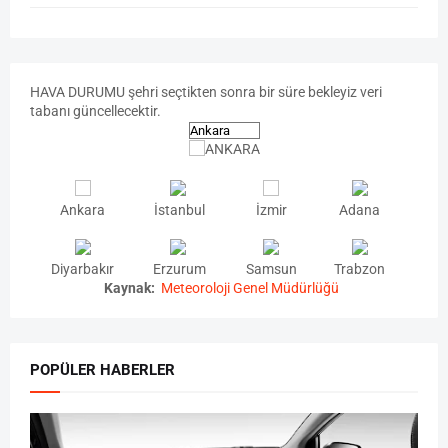
HAVA
DURUMU
şehri seçtikten sonra bir süre bekleyiz veri
tabanı güncellecektir.
Ankara
İstanbul
İzmir
Adana
Diyarbakır
Erzurum
Samsun
Trabzon
Kaynak:
Meteoroloji Genel Müdürlüğü
POPÜLER HABERLER