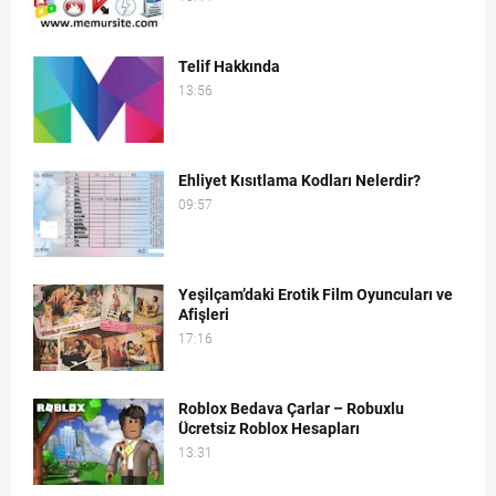
Telif Hakkında
13:56
Ehliyet Kısıtlama Kodları Nelerdir?
09:57
Yeşilçam’daki Erotik Film Oyuncuları ve
Afişleri
17:16
Roblox Bedava Çarlar – Robuxlu
Ücretsiz Roblox Hesapları
13:31