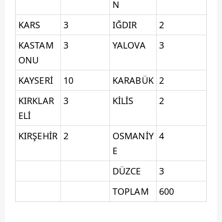
N
KARS
3
IĞDIR
2
KASTAM
3
YALOVA
3
ONU
KAYSERİ
10
KARABÜK
2
KIRKLAR
3
KİLİS
2
ELİ
KIRŞEHİR
2
OSMANİY
4
E
DÜZCE
3
TOPLAM
600