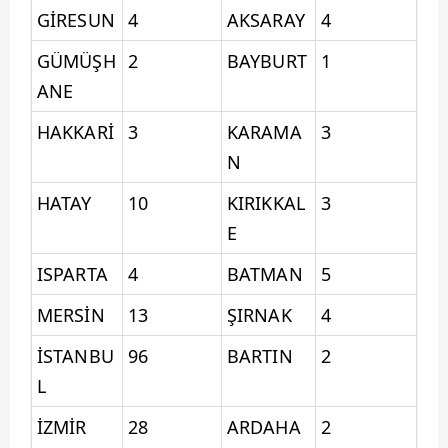
GİRESUN
4
AKSARAY
4
GÜMÜŞH
2
BAYBURT
1
ANE
HAKKARİ
3
KARAMA
3
N
HATAY
10
KIRIKKAL
3
E
ISPARTA
4
BATMAN
5
MERSİN
13
ŞIRNAK
4
İSTANBU
96
BARTIN
2
L
İZMİR
28
ARDAHA
2