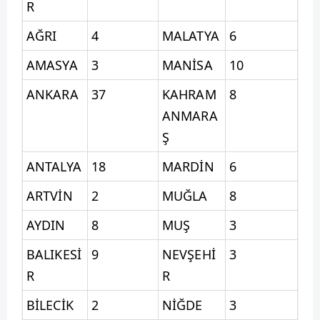
R
AĞRI
4
MALATYA
6
AMASYA
3
MANİSA
10
ANKARA
37
KAHRAM
8
ANMARA
Ş
ANTALYA
18
MARDİN
6
ARTVİN
2
MUĞLA
8
AYDIN
8
MUŞ
3
BALIKESİ
9
NEVŞEHİ
3
R
R
BİLECİK
2
NİĞDE
3