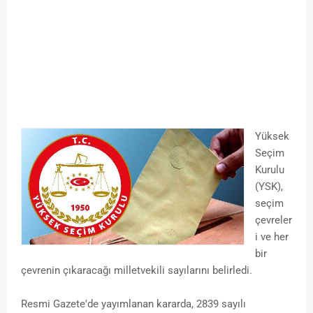
Yüksek
Seçim
Kurulu
(YSK),
seçim
çevreler
i ve her
bir
çevrenin çıkaracağı milletvekili sayılarını belirledi.
Resmi Gazete'de yayımlanan kararda, 2839 sayılı