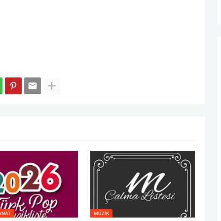
ANAT
MÜZIK