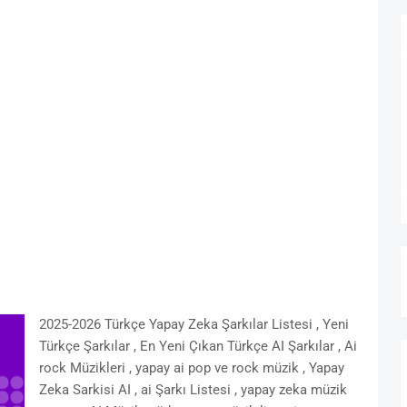
2025-2026 Türkçe Yapay Zeka Şarkılar Listesi , Yeni
Türkçe Şarkılar , En Yeni Çıkan Türkçe AI Şarkılar , Ai
rock Müzikleri , yapay ai pop ve rock müzik , Yapay
Zeka Sarkisi AI , ai Şarkı Listesi , yapay zeka müzik