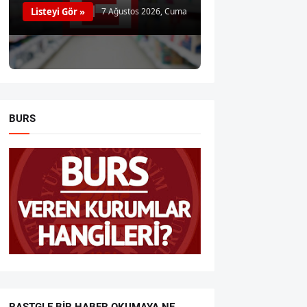
Listeyi Gör »
7 Ağustos 2026, Cuma
BURS
RASTGLE BIR HABER OKUMAYA NE