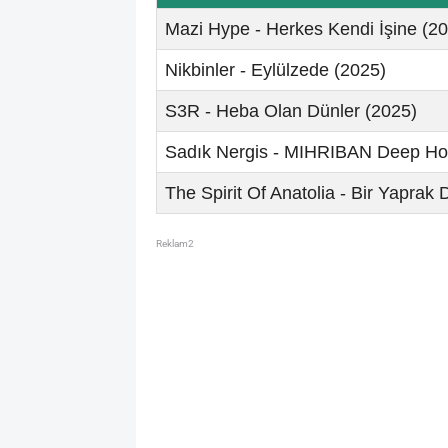
Mazi Hype - Herkes Kendi İşine (2
Nikbinler - Eylülzede (2025)
S3R - Heba Olan Dünler (2025)
Sadık Nergis - MIHRIBAN Deep Ho
The Spirit Of Anatolia - Bir Yaprak
Reklam2