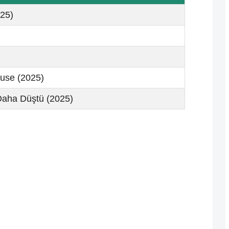
025)
use (2025)
 Daha Düştü (2025)