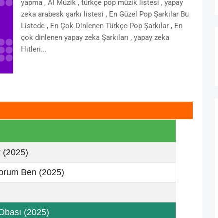
yapma , AI Müzik , türkçe pop müzik listesi , yapay
zeka arabesk şarkı listesi , En Güzel Pop Şarkılar Bu
Listede , En Çok Dinlenen Türkçe Pop Şarkılar , En
çok dinlenen yapay zeka Şarkıları , yapay zeka
Hitleri...
 (2025)
yorum Ben (2025)
Obası (2025)