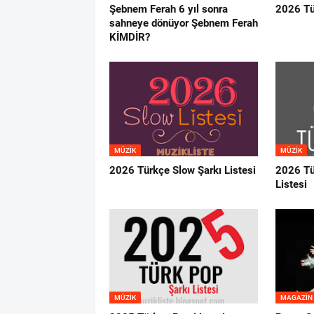
Şebnem Ferah 6 yıl sonra
2026 Tü
sahneye dönüyor Şebnem Ferah
KİMDİR?
MÜZIK
MÜZIK
2026 Türkçe Slow Şarkı Listesi
2026 Tü
Listesi
MÜZIK
MAGAZIN