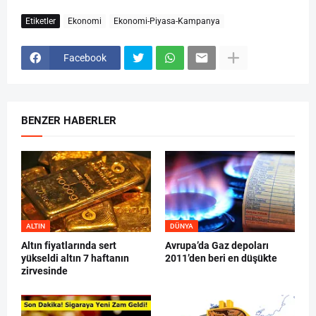
Etiketler
Ekonomi
Ekonomi-Piyasa-Kampanya
Facebook
BENZER HABERLER
ALTIN
DÜNYA
Altın fiyatlarında sert
Avrupa’da Gaz depoları
yükseldi altın 7 haftanın
2011’den beri en düşükte
zirvesinde