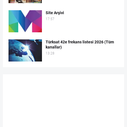
Site Arşivi
17:57
Türksat 42e frekans listesi 2026 (Tüm
kanallar)
13:28