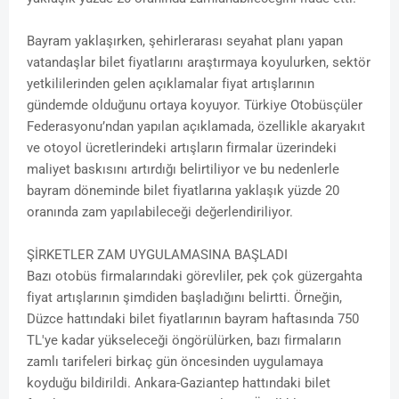
Bayram yaklaşırken, şehirlerarası seyahat planı yapan
vatandaşlar bilet fiyatlarını araştırmaya koyulurken, sektör
yetkililerinden gelen açıklamalar fiyat artışlarının
gündemde olduğunu ortaya koyuyor. Türkiye Otobüsçüler
Federasyonu’ndan yapılan açıklamada, özellikle akaryakıt
ve otoyol ücretlerindeki artışların firmalar üzerindeki
maliyet baskısını artırdığı belirtiliyor ve bu nedenlerle
bayram döneminde bilet fiyatlarına yaklaşık yüzde 20
oranında zam yapılabileceği değerlendiriliyor.
ŞİRKETLER ZAM UYGULAMASINA BAŞLADI
Bazı otobüs firmalarındaki görevliler, pek çok güzergahta
fiyat artışlarının şimdiden başladığını belirtti. Örneğin,
Düzce hattındaki bilet fiyatlarının bayram haftasında 750
TL'ye kadar yükseleceği öngörülürken, bazı firmaların
zamlı tarifeleri birkaç gün öncesinden uygulamaya
koyduğu bildirildi. Ankara-Gaziantep hattındaki bilet