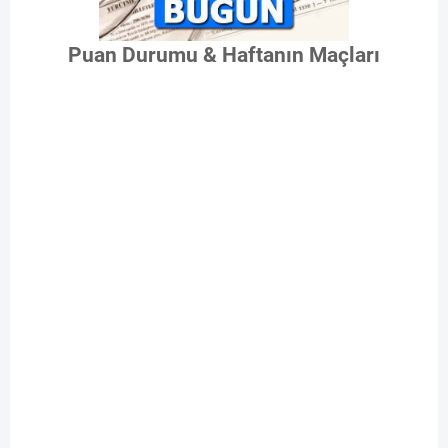
Puan Durumu & Haftanın Maçları