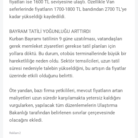
fiyatları ise 1600 TL seviyesine ulaştı. Özellikle Van
seferlerinde fiyatların 1700-1800 TL bandından 2700 TL’ye
kadar yükseldiği kaydedildi.
BAYRAM TATİLİ YOĞUNLUĞU ARTTIRDI
Kurban Bayramı tatilinin 9 güne uzatılması, vatandaşları
gerek memleket ziyaretleri gerekse tatil planları için
yollara döktü. Bu durum, otobüs terminallerinde büyük bir
hareketliliğe neden oldu. Sektör temsilcileri, uzun tatil
süresi nedeniyle talebin yükseldiğini, bu artışın da fiyatlar
üzerinde etkili olduğunu belirtti.
Öte yandan, bazı firma yetkilileri, mevcut fiyatların artan
maliyetleri uzun süredir karşılamakta yetersiz kaldığını
vurgularken, yapılacak tüm düzenlemelerin Ulaştırma
Bakanlığı tarafından belirlenen sınırlar çerçevesinde
olacağını ekledi.
Reklam2