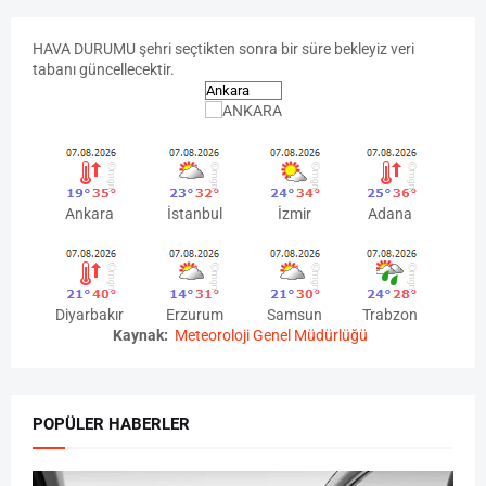
HAVA
DURUMU
şehri seçtikten sonra bir süre bekleyiz veri
tabanı güncellecektir.
Ankara
İstanbul
İzmir
Adana
Diyarbakır
Erzurum
Samsun
Trabzon
Kaynak:
Meteoroloji Genel Müdürlüğü
POPÜLER HABERLER