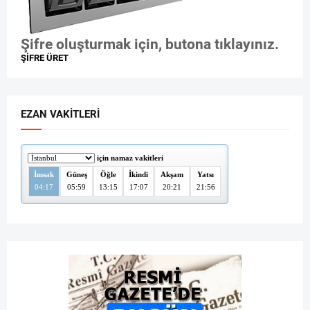
Şifre oluşturmak için, butona tıklayınız.
ŞİFRE ÜRET
EZAN VAKITLERI