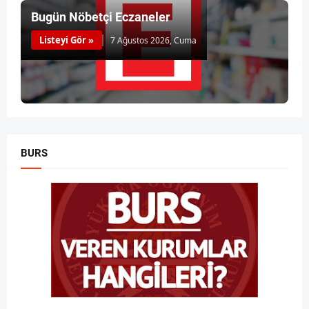
Bugün Nöbetçi Eczaneler
Listeyi Gör »
7 Ağustos 2026, Cuma
BURS