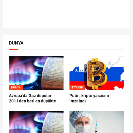
DÜNYA
DÜNYA
BITCOIN
Avrupa’da Gaz depoları
Putin, kripto yasasını
2011’den beri en düşükte
imzaladı