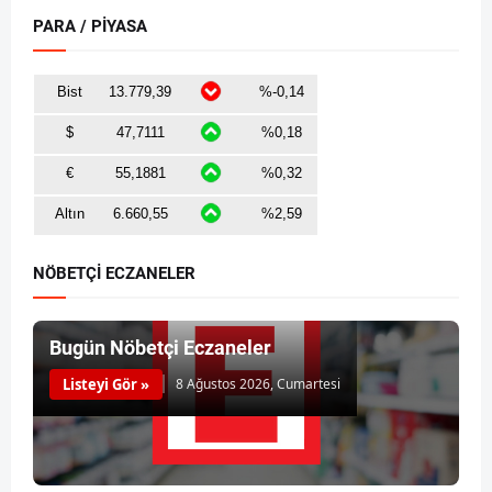
PARA / PİYASA
NÖBETÇİ ECZANELER
Bugün Nöbetçi Eczaneler
Listeyi Gör »
8 Ağustos 2026, Cumartesi