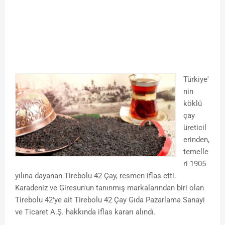
Türkiye'
nin
köklü
çay
üreticil
erinden,
temelle
ri 1905
yılına dayanan Tirebolu 42 Çay, resmen iflas etti.
Karadeniz ve Giresun'un tanınmış markalarından biri olan
Tirebolu 42'ye ait Tirebolu 42 Çay Gıda Pazarlama Sanayi
ve Ticaret A.Ş. hakkında iflas kararı alındı.