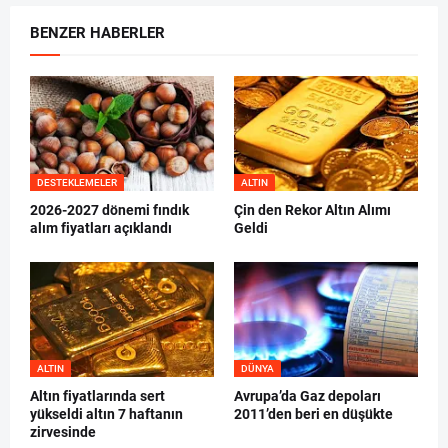
BENZER HABERLER
DESTEKLEMELER
ALTIN
2026-2027 dönemi fındık
Çin den Rekor Altın Alımı
alım fiyatları açıklandı
Geldi
ALTIN
DÜNYA
Altın fiyatlarında sert
Avrupa’da Gaz depoları
yükseldi altın 7 haftanın
2011’den beri en düşükte
zirvesinde