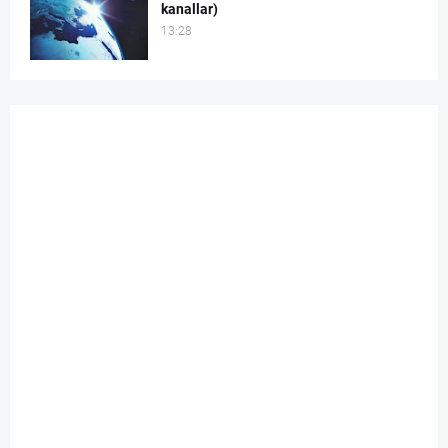
kanallar)
13:28