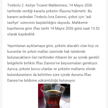
Tirebolu 2. Asliye Ticaret Mahkemesi, 14 Mayıs 2026
tarihinde verdiği kararla şirketin iflasına hükmetti. Bu
kararın ardından Tirebolu İcra Dairesi, şirket için "adi
tasfiye" sürecinin başlatıldığını duyurdu. Mahkeme
kayıtlarına göre iflas tarihi 14 Mayıs 2026 günü saat 13.52
olarak kaydedildi.
Yayımlanan açıklamaya göre, şirkete alacaklı olan kişi ve
kurumlar ile şirket malları üzerinde hak talebinde
bulunacakların ilan tarihinden itibaren bir ay içinde gerekli
belgelerle birlikte İflas Dairesi'ne başvurmaları gerekiyor.
Ayrıca, şirkete borcu olanlar ve şirketin mallarını elinde
bulunduranların da belirtilen süre içinde durumu İflas
Dairesi'ne bildirme yükümlülüğü bulunuyor.