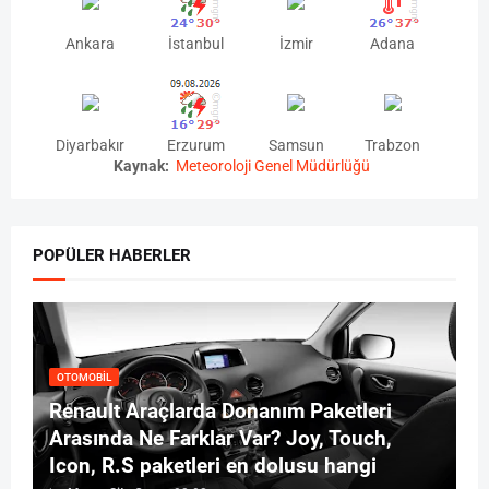
Ankara
İstanbul
İzmir
Adana
Diyarbakır
Erzurum
Samsun
Trabzon
Kaynak:
Meteoroloji Genel Müdürlüğü
POPÜLER HABERLER
OTOMOBIL
Renault Araçlarda Donanım Paketleri
Arasında Ne Farklar Var? Joy, Touch,
Icon, R.S paketleri en dolusu hangi