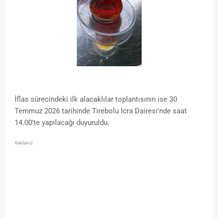
İflas sürecindeki ilk alacaklılar toplantısının ise 30
Temmuz 2026 tarihinde Tirebolu İcra Dairesi'nde saat
14.00'te yapılacağı duyuruldu.
Reklam2