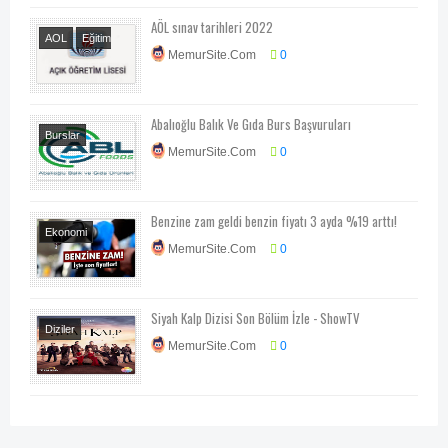
AÖL sınav tarihleri 2022
AOL
Eğitim
MemurSite.Com
0
Haberleri
Abalıoğlu Balık Ve Gıda Burs Başvuruları
Burslar
MemurSite.Com
0
Benzine zam geldi benzin fiyatı 3 ayda %19 arttı!
Ekonomi
MemurSite.Com
0
Otomobil
Teknoloji-Otomotiv-
Program
Siyah Kalp Dizisi Son Bölüm İzle - ShowTV
Diziler
MemurSite.Com
0
Televizyon