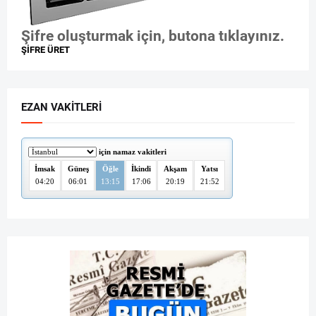
Şifre oluşturmak için, butona tıklayınız.
ŞİFRE ÜRET
EZAN VAKITLERI