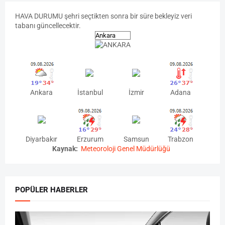
HAVA
DURUMU
şehri seçtikten sonra bir süre bekleyiz veri
tabanı güncellecektir.
Ankara
İstanbul
İzmir
Adana
Diyarbakır
Erzurum
Samsun
Trabzon
Kaynak:
Meteoroloji Genel Müdürlüğü
POPÜLER HABERLER