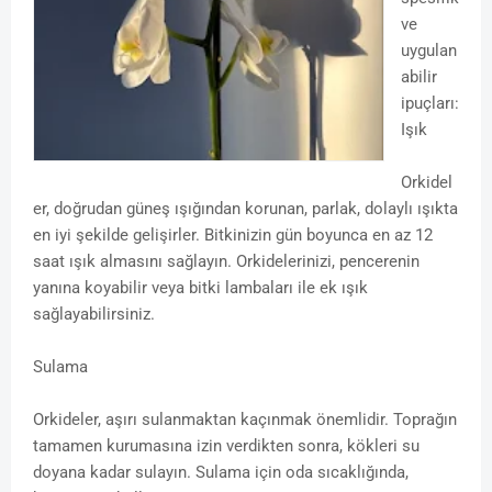
ve
uygulan
abilir
ipuçları:
Işık
Orkidel
er, doğrudan güneş ışığından korunan, parlak, dolaylı ışıkta
en iyi şekilde gelişirler. Bitkinizin gün boyunca en az 12
saat ışık almasını sağlayın. Orkidelerinizi, pencerenin
yanına koyabilir veya bitki lambaları ile ek ışık
sağlayabilirsiniz.
Sulama
Orkideler, aşırı sulanmaktan kaçınmak önemlidir. Toprağın
tamamen kurumasına izin verdikten sonra, kökleri su
doyana kadar sulayın. Sulama için oda sıcaklığında,