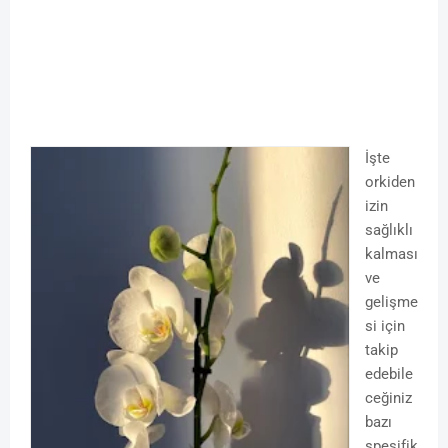
İşte
orkiden
izin
sağlıklı
kalması
ve
gelişme
si için
takip
edebile
ceğiniz
bazı
spesifik