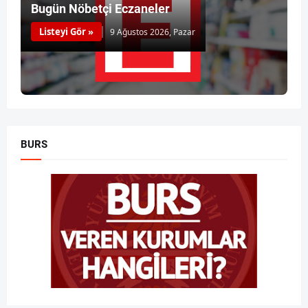
Bugün Nöbetçi Eczaneler
Listeyi Gör »
9 Ağustos 2026, Pazar
BURS