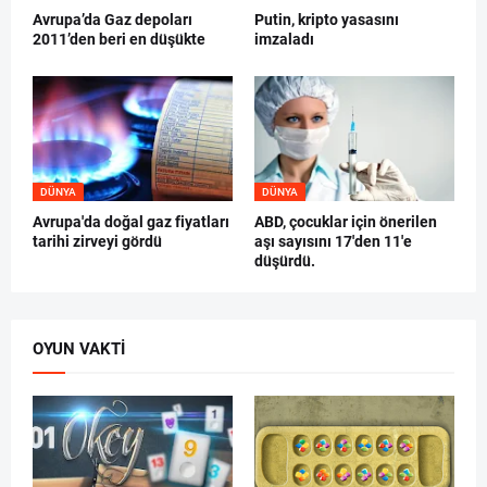
Avrupa’da Gaz depoları
Putin, kripto yasasını
2011’den beri en düşükte
imzaladı
DÜNYA
DÜNYA
Avrupa'da doğal gaz fiyatları
ABD, çocuklar için önerilen
tarihi zirveyi gördü
aşı sayısını 17'den 11'e
düşürdü.
OYUN VAKTI