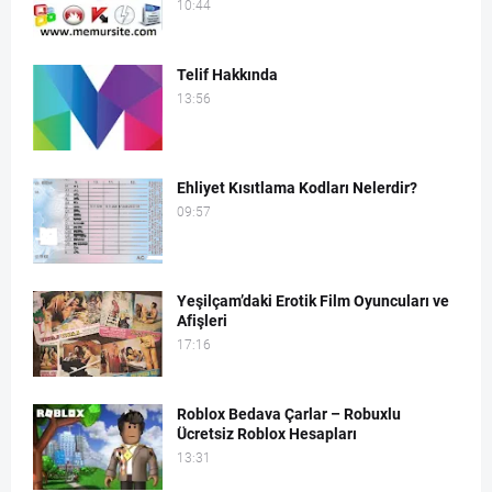
10:44
Telif Hakkında
13:56
Ehliyet Kısıtlama Kodları Nelerdir?
09:57
Yeşilçam’daki Erotik Film Oyuncuları ve
Afişleri
17:16
Roblox Bedava Çarlar – Robuxlu
Ücretsiz Roblox Hesapları
13:31