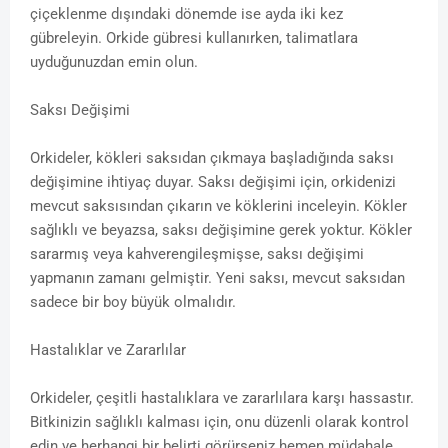
çiçeklenme dışındaki dönemde ise ayda iki kez
gübreleyin. Orkide gübresi kullanırken, talimatlara
uyduğunuzdan emin olun.
Saksı Değişimi
Orkideler, kökleri saksıdan çıkmaya başladığında saksı
değişimine ihtiyaç duyar. Saksı değişimi için, orkidenizi
mevcut saksısından çıkarın ve köklerini inceleyin. Kökler
sağlıklı ve beyazsa, saksı değişimine gerek yoktur. Kökler
sararmış veya kahverengileşmişse, saksı değişimi
yapmanın zamanı gelmiştir. Yeni saksı, mevcut saksıdan
sadece bir boy büyük olmalıdır.
Hastalıklar ve Zararlılar
Orkideler, çeşitli hastalıklara ve zararlılara karşı hassastır.
Bitkinizin sağlıklı kalması için, onu düzenli olarak kontrol
edin ve herhangi bir belirti görürseniz hemen müdahale