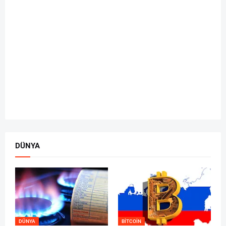
DÜNYA
DÜNYA
BITCOIN