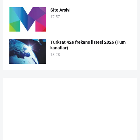
Site Arşivi
17:57
Türksat 42e frekans listesi 2026 (Tüm
kanallar)
13:28