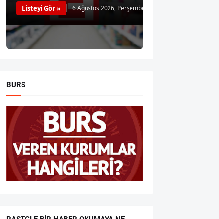
Listeyi Gör »
6 Ağustos 2026, Perşembe
BURS
RASTGLE BIR HABER OKUMAYA NE