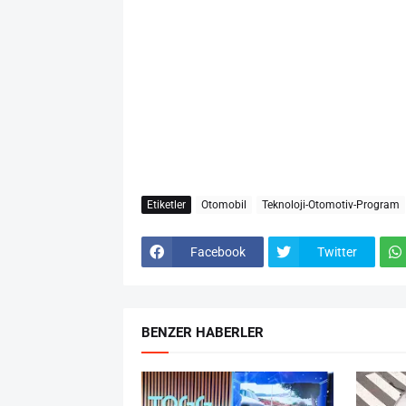
Etiketler
Otomobil
Teknoloji-Otomotiv-Program
Facebook
Twitter
BENZER HABERLER