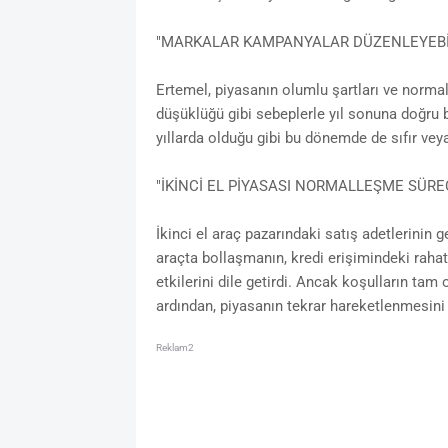
"MARKALAR KAMPANYALAR DÜZENLEYEBİ
Ertemel, piyasanın olumlu şartları ve norma
düşüklüğü gibi sebeplerle yıl sonuna doğru 
yıllarda olduğu gibi bu dönemde de sıfır vey
"İKİNCİ EL PİYASASI NORMALLEŞME SÜRE
İkinci el araç pazarındaki satış adetlerinin
araçta bollaşmanın, kredi erişimindeki raha
etkilerini dile getirdi. Ancak koşulların tam
ardından, piyasanın tekrar hareketlenmesini 
Reklam2