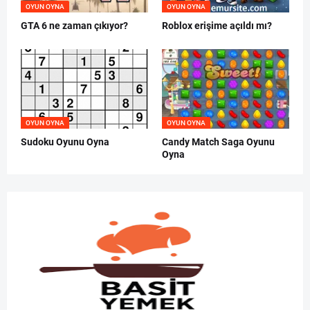
OYUN OYNA
OYUN OYNA
GTA 6 ne zaman çıkıyor?
Roblox erişime açıldı mı?
OYUN OYNA
OYUN OYNA
Sudoku Oyunu Oyna
Candy Match Saga Oyunu
Oyna