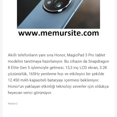
Akıllı telefonların yanı sıra Honor, MagicPad 3 Pro tablet
modelini tanıtmaya hazırlanıyor. Bu cihazın da Snapdragon
8 Elite Gen 5 işlemciyle gelmesi, 13,3 inç LCD ekran, 3.2K
çözünürlük, 165Hz yenileme hızı ve etkileyici bir şekilde
12.450 mAh kapasiteli bataryayı içermesi bekleniyor.
Honor’un yaklaşan etkinliği teknoloji severler için oldukça
heyecan verici görünüyor.
Reklam2