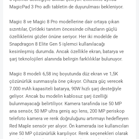
MagicPad 3 Pro adlı tabletin de duyurulması bekleniyor.
Magic 8 ve Magic 8 Pro modellerine dair ortaya çıkan
sızıntılar, Çin’deki tanıtım öncesinde cihazların güçlü
özelliklerini gözler önüne seriyor. Her iki modelde de
Snapdragon 8 Elite Gen 5 işlemci kullanılacağı
kesinleşmiş durumda. Ancak özellikle ekran, batarya ve
şarj teknolojileri alanında belirgin farklılıklar bulunuyor.
Magic 8 modeli 6,58 inç boyutunda düz ekran ve 1,5K
çözünürlük sunmasıyla öne çıkıyor. Cihaza güç verecek
7.000 mAh kapasiteli batarya, 90W hızlı şarj desteğiyle
geliyor. Ancak bu modelin kablosuz şarj özelliği
bulunmayacağı belirtiliyor. Kamera tarafında ise 50 MP
ana sensör, 50 MP ultra geniş açı lens, 200 MP periskop
telefoto kamera ve renk doğruluğunu artırmayı hedefleyen
Red Maple sensör yer alıyor. Ön kamerada ise kullanıcıları
yine 50 MP çözünürlük karşılıyor. Renk seçenekleri olarak