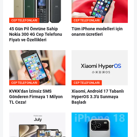
CEP TELEFONLARI
CEP TELEFONLARI
45 Gün Pil Ömrüne Sahip
Tüm iPhone modelleri için
Nokia 300 4G Cep Telefonu
onarım ücretleri
Fiyatı ve Özellikleri
CEP TELEFONLARI
CEP TELEFONLARI
KVKK'dan İzinsiz SMS
Xiaomi, Android 17 Tabanlı
Gönderen Firmaya 1 Milyon
HyperOS 3.3'ü Sunmaya
TL Ceza!
Başladı