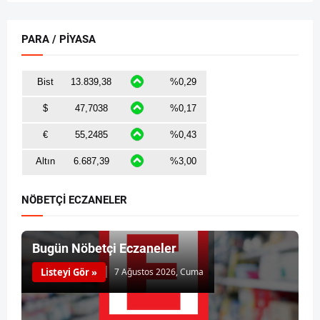
PARA / PİYASA
NÖBETÇİ ECZANELER
Bugün Nöbetçi Eczaneler
Listeyi Gör »
7 Ağustos 2026, Cuma