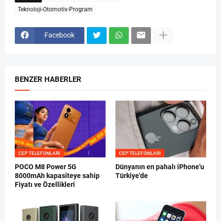
Teknoloji-Otomotiv-Program
Facebook
BENZER HABERLER
CEP TELEFONLARI
CEP TELEFONLARI
POCO M8 Power 5G
Dünyanın en pahalı iPhone'u
8000mAh kapasiteye sahip
Türkiye'de
Fiyatı ve Özellikleri