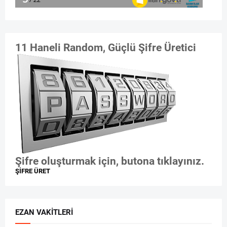
11 Haneli Random, Güçlü Şifre Üretici
Şifre oluşturmak için, butona tıklayınız.
ŞİFRE ÜRET
EZAN VAKITLERI