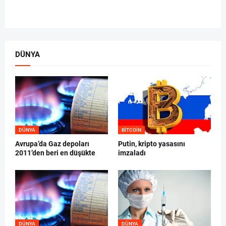
DÜNYA
DÜNYA
BITCOIN
Avrupa’da Gaz depoları
Putin, kripto yasasını
2011’den beri en düşükte
imzaladı
DÜNYA
DÜNYA