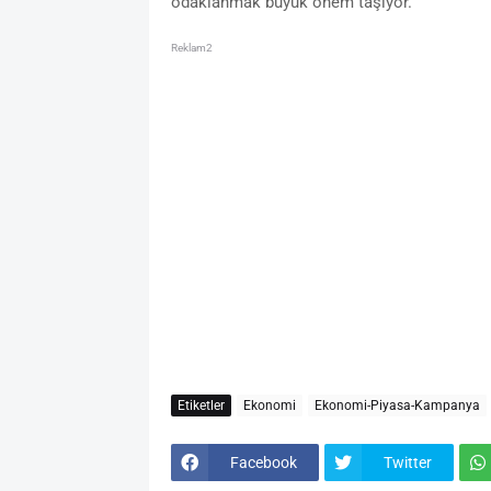
odaklanmak büyük önem taşıyor.
Reklam2
Etiketler
Ekonomi
Ekonomi-Piyasa-Kampanya
Facebook
Twitter