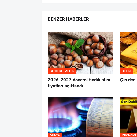
BENZER HABERLER
DESTEKLEMELER
ALTIN
2026-2027 dönemi fındık alım
Çin den 
fiyatları açıklandı
DÜNYA
EKONOMI