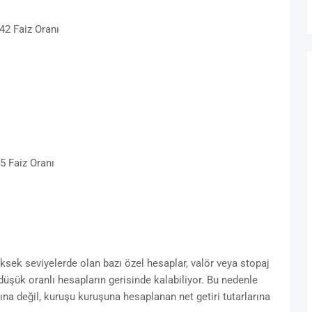
2 Faiz Oranı
 Faiz Oranı
üksek seviyelerde olan bazı özel hesaplar, valör veya stopaj
düşük oranlı hesapların gerisinde kalabiliyor. Bu nedenle
ına değil, kuruşu kuruşuna hesaplanan net getiri tutarlarına