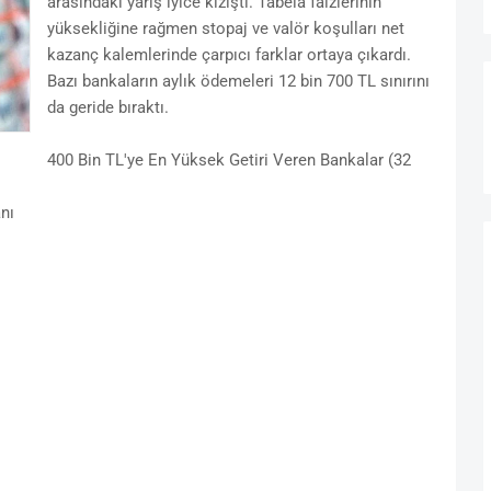
arasındaki yarış iyice kızıştı. Tabela faizlerinin
yüksekliğine rağmen stopaj ve valör koşulları net
kazanç kalemlerinde çarpıcı farklar ortaya çıkardı.
Bazı bankaların aylık ödemeleri 12 bin 700 TL sınırını
da geride bıraktı.
400 Bin TL'ye En Yüksek Getiri Veren Bankalar (32
nı