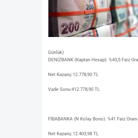
Günlük)
DENİZBANK (Kaptan Hesap): %43,5 Faiz Ora
Net Kazanç:12.778,90 TL
Vade Sonu:412.778,90 TL
FİBABANKA (N Kolay Bono): %41 Faiz Oranı
Net Kazanç:12.403,98 TL