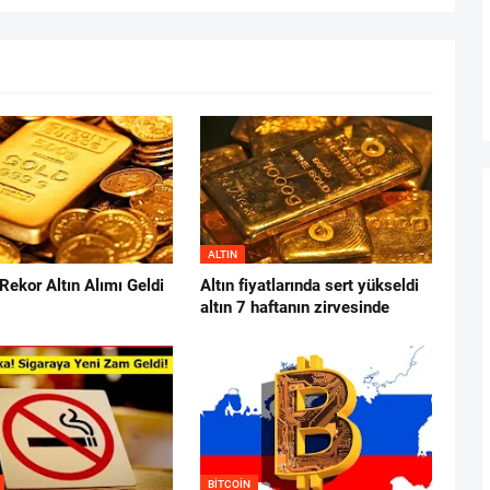
ALTIN
Rekor Altın Alımı Geldi
Altın fiyatlarında sert yükseldi
altın 7 haftanın zirvesinde
BITCOIN