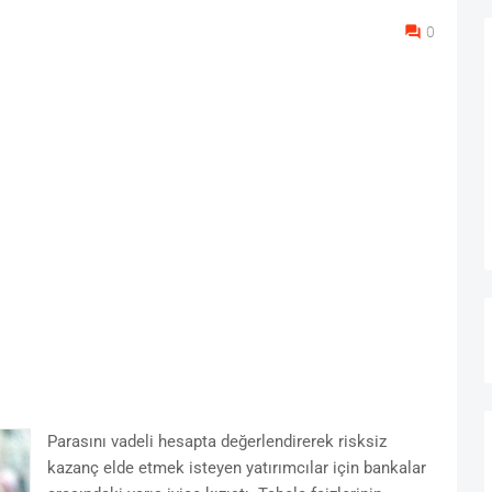
0
Parasını vadeli hesapta değerlendirerek risksiz
kazanç elde etmek isteyen yatırımcılar için bankalar