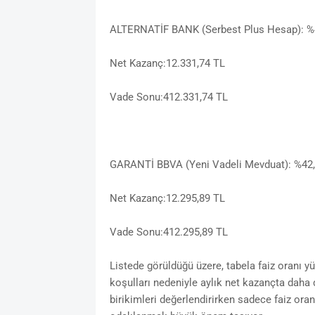
ALTERNATİF BANK (Serbest Plus Hesap): %4
Net Kazanç:12.331,74 TL
Vade Sonu:412.331,74 TL
GARANTİ BBVA (Yeni Vadeli Mevduat): %42,5
Net Kazanç:12.295,89 TL
Vade Sonu:412.295,89 TL
Listede görüldüğü üzere, tabela faiz oranı y
koşulları nedeniyle aylık net kazançta daha 
birikimleri değerlendirirken sadece faiz oran