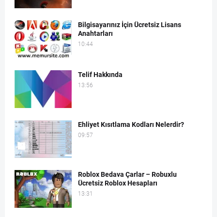
Bilgisayarınız İçin Ücretsiz Lisans
Anahtarları
10:44
Telif Hakkında
13:56
Ehliyet Kısıtlama Kodları Nelerdir?
09:57
Roblox Bedava Çarlar – Robuxlu
Ücretsiz Roblox Hesapları
13:31