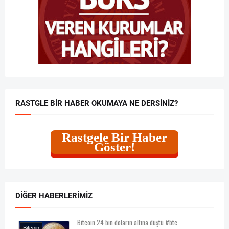
RASTGLE BIR HABER OKUMAYA NE DERSINIZ?
Rastgele Bir Haber
Göster!
DIĞER HABERLERIMIZ
Bitcoin 24 bin doların altına düştü #btc
Bitcoin