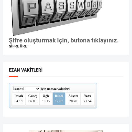
Şifre oluşturmak için, butona tıklayınız.
ŞİFRE ÜRET
EZAN VAKITLERI