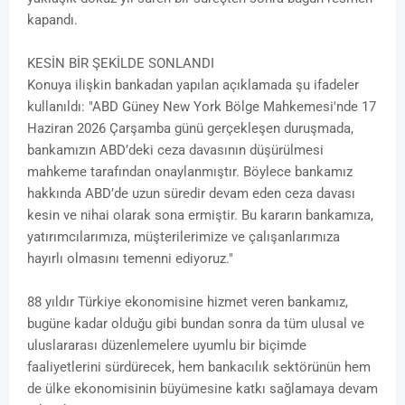
kapandı.
KESİN BİR ŞEKİLDE SONLANDI
Konuya ilişkin bankadan yapılan açıklamada şu ifadeler
kullanıldı: "ABD Güney New York Bölge Mahkemesi'nde 17
Haziran 2026 Çarşamba günü gerçekleşen duruşmada,
bankamızın ABD’deki ceza davasının düşürülmesi
mahkeme tarafından onaylanmıştır. Böylece bankamız
hakkında ABD’de uzun süredir devam eden ceza davası
kesin ve nihai olarak sona ermiştir. Bu kararın bankamıza,
yatırımcılarımıza, müşterilerimize ve çalışanlarımıza
hayırlı olmasını temenni ediyoruz."
88 yıldır Türkiye ekonomisine hizmet veren bankamız,
bugüne kadar olduğu gibi bundan sonra da tüm ulusal ve
uluslararası düzenlemelere uyumlu bir biçimde
faaliyetlerini sürdürecek, hem bankacılık sektörünün hem
de ülke ekonomisinin büyümesine katkı sağlamaya devam