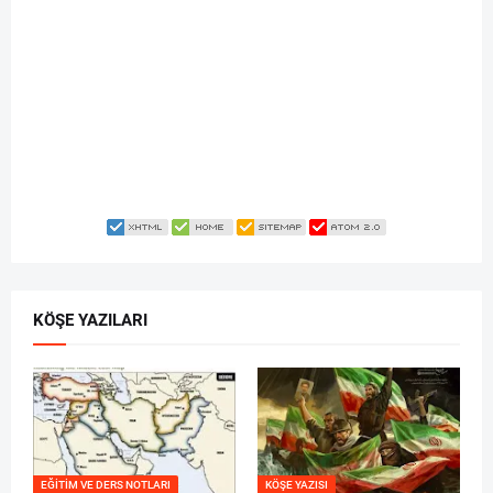
KÖŞE YAZILARI
EĞITIM VE DERS NOTLARI
KÖŞE YAZISI