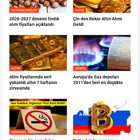
DESTEKLEMELER
ALTIN
2026-2027 dönemi fındık
Çin den Rekor Altın Alımı
alım fiyatları açıklandı
Geldi
ALTIN
DÜNYA
Altın fiyatlarında sert
Avrupa’da Gaz depoları
yükseldi altın 7 haftanın
2011’den beri en düşükte
zirvesinde
EKONOMI
BITCOIN