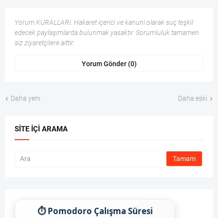
Yorum KURALLARI: Hakaret içerici ve kanuni olarak suç teşkil
edecek paylaşımlarda bulunmak yasaktır. Sorumluluk tamamen
siz ziyaretçilere aittir.
Yorum Gönder (0)
Daha yeni
Daha eski
SITE İÇI ARAMA
⏱ Pomodoro Çalışma Süresi