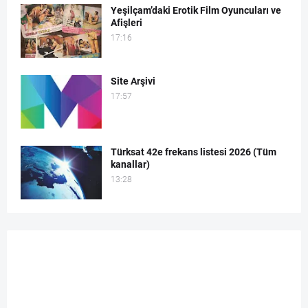
Yeşilçam’daki Erotik Film Oyuncuları ve
Afişleri
17:16
Site Arşivi
17:57
Türksat 42e frekans listesi 2026 (Tüm
kanallar)
13:28