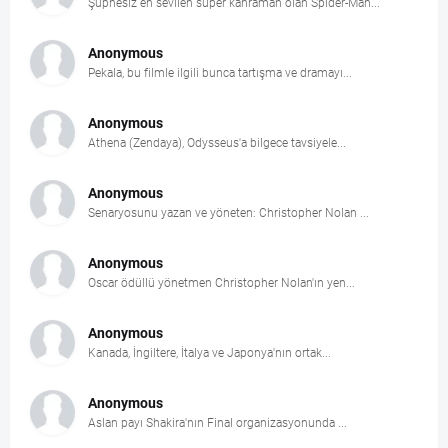
Şüphesiz en sevilen süper kahraman olan Spider-Man...
Anonymous
Pekala, bu filmle ilgili bunca tartışma ve dramayı...
Anonymous
Athena (Zendaya), Odysseus'a bilgece tavsiyele...
Anonymous
Senaryosunu yazan ve yöneten: Christopher Nolan ...
Anonymous
Oscar ödüllü yönetmen Christopher Nolan'ın yen...
Anonymous
Kanada, İngiltere, İtalya ve Japonya'nın ortak...
Anonymous
Aslan payı Shakira'nın Final organizasyonunda ...