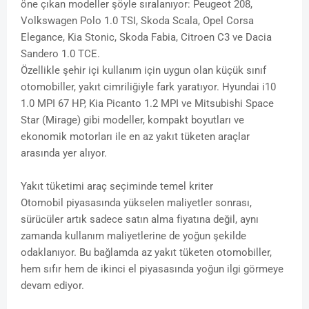
öne çıkan modeller şöyle sıralanıyor: Peugeot 208,
Volkswagen Polo 1.0 TSI, Skoda Scala, Opel Corsa
Elegance, Kia Stonic, Skoda Fabia, Citroen C3 ve Dacia
Sandero 1.0 TCE.
Özellikle şehir içi kullanım için uygun olan küçük sınıf
otomobiller, yakıt cimriliğiyle fark yaratıyor. Hyundai i10
1.0 MPI 67 HP, Kia Picanto 1.2 MPI ve Mitsubishi Space
Star (Mirage) gibi modeller, kompakt boyutları ve
ekonomik motorları ile en az yakıt tüketen araçlar
arasında yer alıyor.
Yakıt tüketimi araç seçiminde temel kriter
Otomobil piyasasında yükselen maliyetler sonrası,
sürücüler artık sadece satın alma fiyatına değil, aynı
zamanda kullanım maliyetlerine de yoğun şekilde
odaklanıyor. Bu bağlamda az yakıt tüketen otomobiller,
hem sıfır hem de ikinci el piyasasında yoğun ilgi görmeye
devam ediyor.