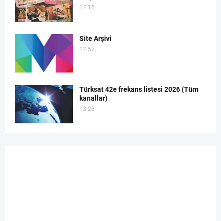
17:16
Site Arşivi
17:57
Türksat 42e frekans listesi 2026 (Tüm
kanallar)
13:28