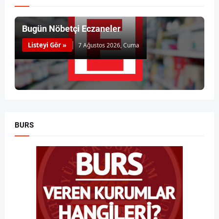
Bugün Nöbetçi Eczaneler
Listeyi Gör »
7 Ağustos 2026, Cuma
BURS