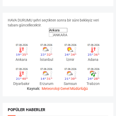
HAVA
DURUMU
şehri seçtikten sonra bir süre bekleyiz veri
tabanı güncellecektir.
Ankara
İstanbul
İzmir
Adana
Diyarbakır
Erzurum
Samsun
Trabzon
Kaynak:
Meteoroloji Genel Müdürlüğü
POPÜLER HABERLER