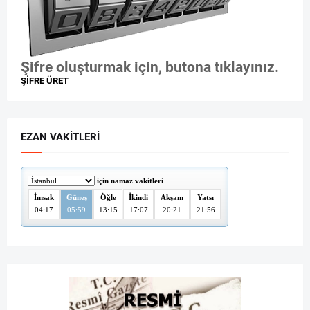
Şifre oluşturmak için, butona tıklayınız.
ŞİFRE ÜRET
EZAN VAKITLERI