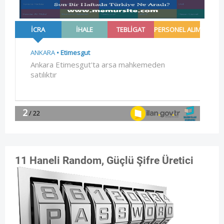
11 Haneli Random, Güçlü Şifre Üretici