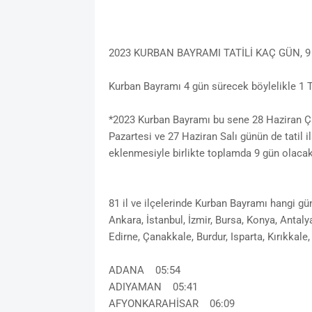
2023 KURBAN BAYRAMI TATİLİ KAÇ GÜN, 
Kurban Bayramı 4 gün sürecek böylelikle 1
*2023 Kurban Bayramı bu sene 28 Haziran Ç
Pazartesi ve 27 Haziran Salı günün de tatil
eklenmesiyle birlikte toplamda 9 gün olacak
81 il ve ilçelerinde Kurban Bayramı hangi 
Ankara, İstanbul, İzmir, Bursa, Konya, Antaly
Edirne, Çanakkale, Burdur, Isparta, Kırıkkal
ADANA 05:54
ADIYAMAN 05:41
AFYONKARAHİSAR 06:09