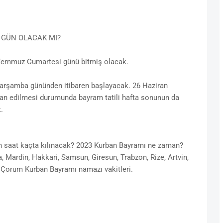
9 GÜN OLACAK MI?
 Temmuz Cumartesi günü bitmiş olacak.
arşamba gününden itibaren başlayacak. 26 Haziran
 ilan edilmesi durumunda bayram tatili hafta sonunun da
.
gün saat kaçta kılınacak? 2023 Kurban Bayramı ne zaman?
a, Mardin, Hakkari, Samsun, Giresun, Trabzon, Rize, Artvin,
e, Çorum Kurban Bayramı namazı vakitleri.