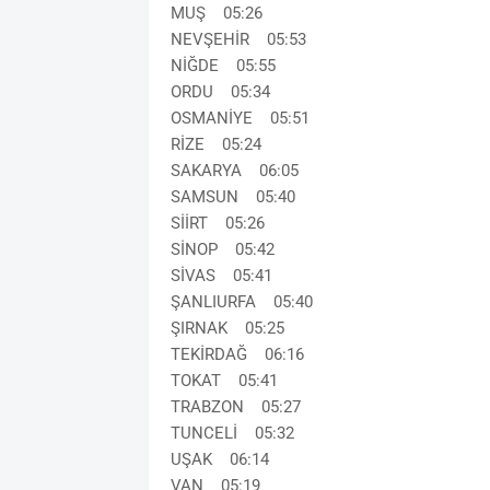
MUŞ 05:26
NEVŞEHİR 05:53
NİĞDE 05:55
ORDU 05:34
OSMANİYE 05:51
RİZE 05:24
SAKARYA 06:05
SAMSUN 05:40
SİİRT 05:26
SİNOP 05:42
SİVAS 05:41
ŞANLIURFA 05:40
ŞIRNAK 05:25
TEKİRDAĞ 06:16
TOKAT 05:41
TRABZON 05:27
TUNCELİ 05:32
UŞAK 06:14
VAN 05:19