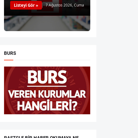
Listeyi Gör »
7 Ağustos 2026, Cuma
BURS
RASTGLE BIR HABER OKUMAYA NE