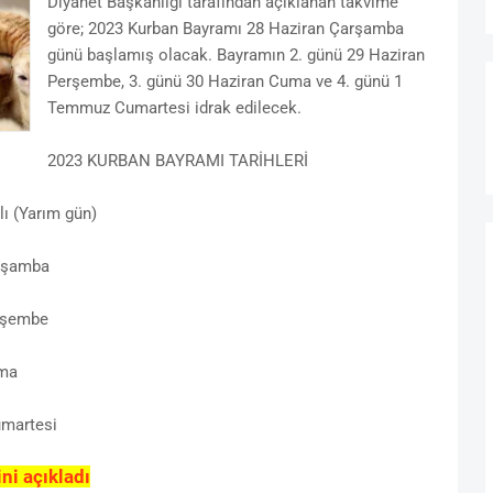
Diyanet Başkanlığı tarafından açıklanan takvime
göre; 2023 Kurban Bayramı 28 Haziran Çarşamba
günü başlamış olacak. Bayramın 2. günü 29 Haziran
Perşembe, 3. günü 30 Haziran Cuma ve 4. günü 1
Temmuz Cumartesi idrak edilecek.
2023 KURBAN BAYRAMI TARİHLERİ
ı (Yarım gün)
arşamba
erşembe
uma
umartesi
ni açıkladı