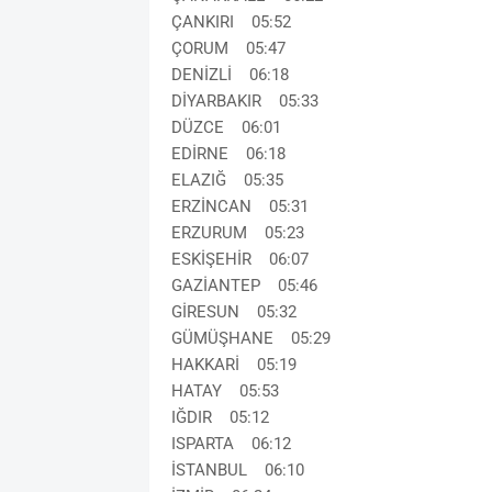
ÇANKIRI 05:52
ÇORUM 05:47
DENİZLİ 06:18
DİYARBAKIR 05:33
DÜZCE 06:01
EDİRNE 06:18
ELAZIĞ 05:35
ERZİNCAN 05:31
ERZURUM 05:23
ESKİŞEHİR 06:07
GAZİANTEP 05:46
GİRESUN 05:32
GÜMÜŞHANE 05:29
HAKKARİ 05:19
HATAY 05:53
IĞDIR 05:12
ISPARTA 06:12
İSTANBUL 06:10