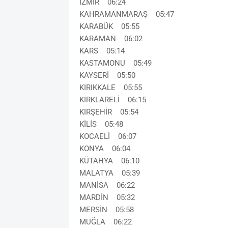
İZMİR 06:24
KAHRAMANMARAŞ 05:47
KARABÜK 05:55
KARAMAN 06:02
KARS 05:14
KASTAMONU 05:49
KAYSERİ 05:50
KIRIKKALE 05:55
KIRKLARELİ 06:15
KIRŞEHİR 05:54
KİLİS 05:48
KOCAELİ 06:07
KONYA 06:04
KÜTAHYA 06:10
MALATYA 05:39
MANİSA 06:22
MARDİN 05:32
MERSİN 05:58
MUĞLA 06:22