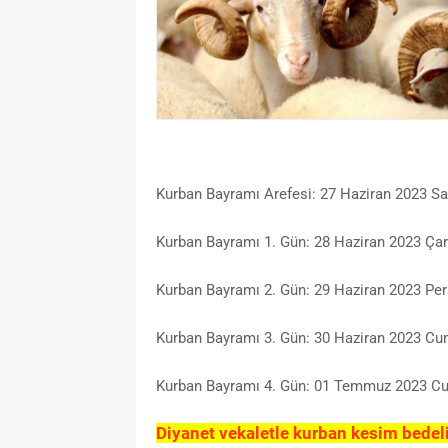
Kurban Bayramı Arefesi: 27 Haziran 2023 Sal
Kurban Bayramı 1. Gün: 28 Haziran 2023 Ç
Kurban Bayramı 2. Gün: 29 Haziran 2023 P
Kurban Bayramı 3. Gün: 30 Haziran 2023 C
Kurban Bayramı 4. Gün: 01 Temmuz 2023 C
Diyanet vekaletle kurban kesim bedeli