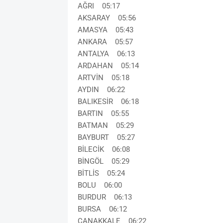
AĞRI 05:17
AKSARAY 05:56
AMASYA 05:43
ANKARA 05:57
ANTALYA 06:13
ARDAHAN 05:14
ARTVİN 05:18
AYDIN 06:22
BALIKESİR 06:18
BARTIN 05:55
BATMAN 05:29
BAYBURT 05:27
BİLECİK 06:08
BİNGÖL 05:29
BİTLİS 05:24
BOLU 06:00
BURDUR 06:13
BURSA 06:12
ÇANAKKALE 06:22