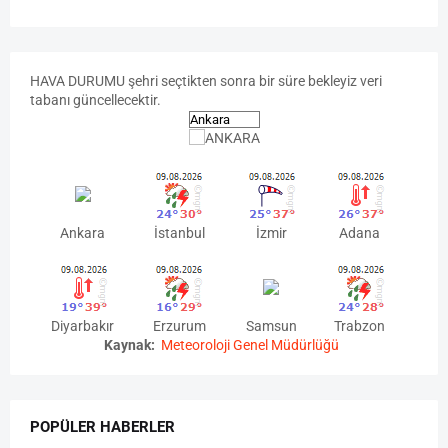
HAVA
DURUMU
şehri seçtikten sonra bir süre bekleyiz veri
tabanı güncellecektir.
Ankara
İstanbul
İzmir
Adana
Diyarbakır
Erzurum
Samsun
Trabzon
Kaynak:
Meteoroloji Genel Müdürlüğü
POPÜLER HABERLER