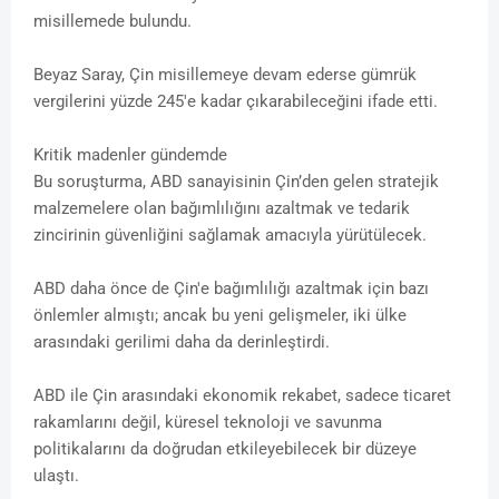
misillemede bulundu.
Beyaz Saray, Çin misillemeye devam ederse gümrük
vergilerini yüzde 245'e kadar çıkarabileceğini ifade etti.
Kritik madenler gündemde
Bu soruşturma, ABD sanayisinin Çin’den gelen stratejik
malzemelere olan bağımlılığını azaltmak ve tedarik
zincirinin güvenliğini sağlamak amacıyla yürütülecek.
ABD daha önce de Çin'e bağımlılığı azaltmak için bazı
önlemler almıştı; ancak bu yeni gelişmeler, iki ülke
arasındaki gerilimi daha da derinleştirdi.
ABD ile Çin arasındaki ekonomik rekabet, sadece ticaret
rakamlarını değil, küresel teknoloji ve savunma
politikalarını da doğrudan etkileyebilecek bir düzeye
ulaştı.