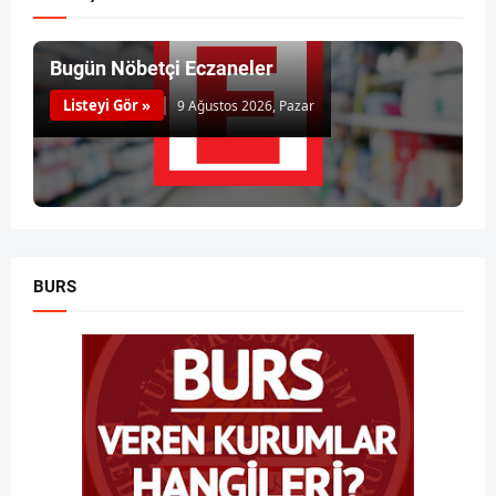
Bugün Nöbetçi Eczaneler
Listeyi Gör »
9 Ağustos 2026, Pazar
BURS