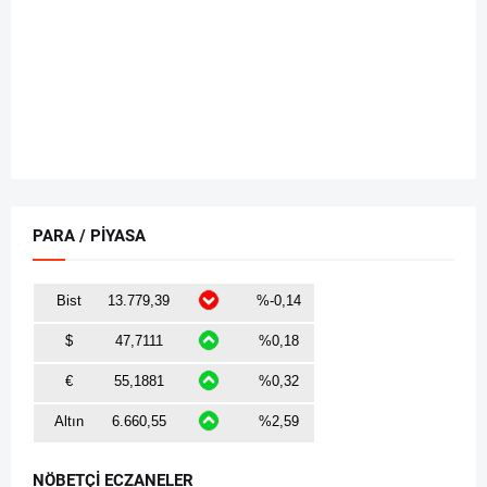
PARA / PİYASA
NÖBETÇİ ECZANELER