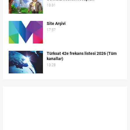
13:31
Site Arşivi
17:57
Türksat 42e frekans listesi 2026 (Tüm
kanallar)
13:28