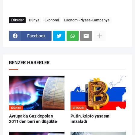
Etiketler
Dünya
Ekonomi
Ekonomi-Piyasa-Kampanya
Facebook
BENZER HABERLER
DÜNYA
BITCOIN
Avrupa’da Gaz depoları
Putin, kripto yasasını
2011’den beri en düşükte
imzaladı