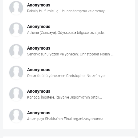
Anonymous
Pekala, bu filmle ilgili bunca tartışma ve dramayı...
Anonymous
Athena (Zendaya), Odysseus'a bilgece tavsiyele...
Anonymous
Senaryosunu yazan ve yöneten: Christopher Nolan ...
Anonymous
Oscar ödüllü yönetmen Christopher Nolan'ın yen...
Anonymous
Kanada, İngiltere, İtalya ve Japonya'nın ortak...
Anonymous
Aslan payı Shakira'nın Final organizasyonunda ...