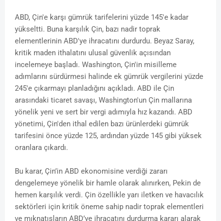
ABD, Çin'e karşı gümrük tarifelerini yüzde 145'e kadar
yükseltti. Buna karşılık Çin, bazı nadir toprak
elementlerinin ABD'ye ihracatını durdurdu. Beyaz Saray,
kritik maden ithalatını ulusal güvenlik açısından
incelemeye başladı. Washington, Çin'in misilleme
adımlarını sürdürmesi halinde ek gümrük vergilerini yüzde
245'e çıkarmayı planladığını açıkladı. ABD ile Çin
arasındaki ticaret savaşı, Washington'un Çin mallarına
yönelik yeni ve sert bir vergi adımıyla hız kazandı. ABD
yönetimi, Çin'den ithal edilen bazı ürünlerdeki gümrük
tarifesini önce yüzde 125, ardından yüzde 145 gibi yüksek
oranlara çıkardı.
Bu karar, Çin’in ABD ekonomisine verdiği zararı
dengelemeye yönelik bir hamle olarak alınırken, Pekin de
hemen karşılık verdi. Çin özellikle yarı iletken ve havacılık
sektörleri için kritik öneme sahip nadir toprak elementleri
ve mıknatısların ABD’ye ihracatını durdurma kararı alarak