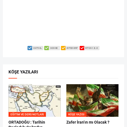
KÖŞE YAZILARI
EĞITIM VE DERS NOTLARI
KÖŞE YAZISI
ORTADOĞU : Tarihin
Zafer İran’ın mı Olacak ?