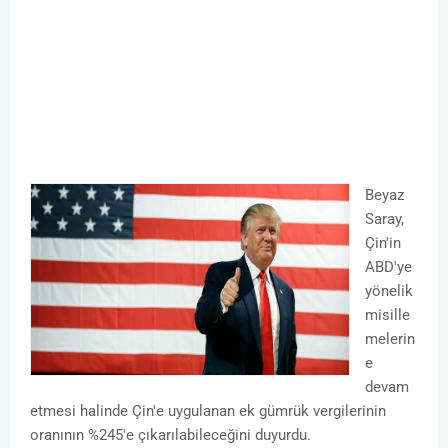
Beyaz
Saray,
Çin'in
ABD'ye
yönelik
misille
melerin
e
devam
etmesi halinde Çin'e uygulanan ek gümrük vergilerinin
oranının %245'e çıkarılabileceğini duyurdu.