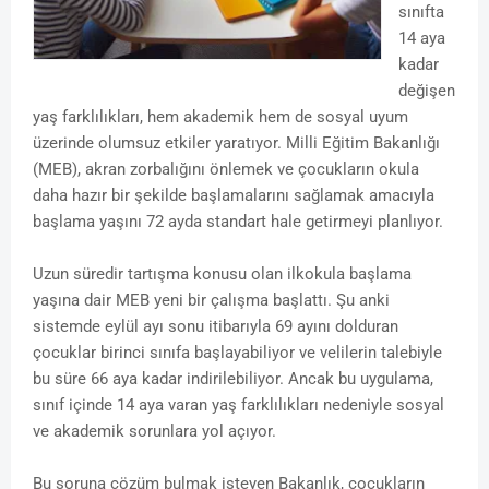
sınıfta
14 aya
kadar
değişen
yaş farklılıkları, hem akademik hem de sosyal uyum
üzerinde olumsuz etkiler yaratıyor. Milli Eğitim Bakanlığı
(MEB), akran zorbalığını önlemek ve çocukların okula
daha hazır bir şekilde başlamalarını sağlamak amacıyla
başlama yaşını 72 ayda standart hale getirmeyi planlıyor.
Uzun süredir tartışma konusu olan ilkokula başlama
yaşına dair MEB yeni bir çalışma başlattı. Şu anki
sistemde eylül ayı sonu itibarıyla 69 ayını dolduran
çocuklar birinci sınıfa başlayabiliyor ve velilerin talebiyle
bu süre 66 aya kadar indirilebiliyor. Ancak bu uygulama,
sınıf içinde 14 aya varan yaş farklılıkları nedeniyle sosyal
ve akademik sorunlara yol açıyor.
Bu soruna çözüm bulmak isteyen Bakanlık, çocukların