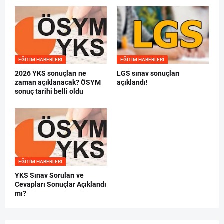
EĞITIM HABERLERI
EĞITIM HABERLERI
2026 YKS sonuçları ne
LGS sınav sonuçları
zaman açıklanacak? ÖSYM
açıklandı!
sonuç tarihi belli oldu
EĞITIM HABERLERI
YKS Sınav Soruları ve
Cevapları Sonuçlar Açıklandı
mı?