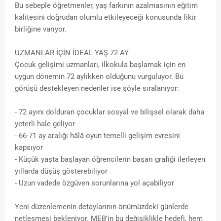
Bu sebeple öğretmenler, yaş farkının azalmasının eğitim
kalitesini doğrudan olumlu etkileyeceği konusunda fikir
birliğine varıyor.
UZMANLAR İÇİN İDEAL YAŞ 72 AY
Çocuk gelişimi uzmanları, ilkokula başlamak için en
uygun dönemin 72 aylıkken olduğunu vurguluyor. Bu
görüşü destekleyen nedenler ise şöyle sıralanıyor:
- 72 ayını dolduran çocuklar sosyal ve bilişsel olarak daha
yeterli hale geliyor
- 66-71 ay aralığı hâlâ oyun temelli gelişim evresini
kapsıyor
- Küçük yaşta başlayan öğrencilerin başarı grafiği ilerleyen
yıllarda düşüş gösterebiliyor
- Uzun vadede özgüven sorunlarına yol açabiliyor
Yeni düzenlemenin detaylarının önümüzdeki günlerde
netleşmesi bekleniyor. MEB’in bu değişiklikle hedefi, hem