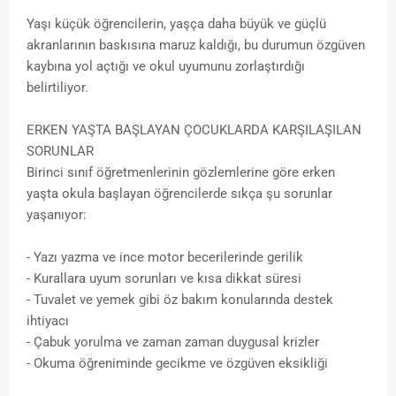
Yaşı küçük öğrencilerin, yaşça daha büyük ve güçlü
akranlarının baskısına maruz kaldığı, bu durumun özgüven
kaybına yol açtığı ve okul uyumunu zorlaştırdığı
belirtiliyor.
ERKEN YAŞTA BAŞLAYAN ÇOCUKLARDA KARŞILAŞILAN
SORUNLAR
Birinci sınıf öğretmenlerinin gözlemlerine göre erken
yaşta okula başlayan öğrencilerde sıkça şu sorunlar
yaşanıyor:
- Yazı yazma ve ince motor becerilerinde gerilik
- Kurallara uyum sorunları ve kısa dikkat süresi
- Tuvalet ve yemek gibi öz bakım konularında destek
ihtiyacı
- Çabuk yorulma ve zaman zaman duygusal krizler
- Okuma öğreniminde gecikme ve özgüven eksikliği