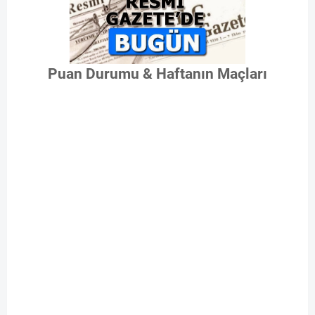
Puan Durumu & Haftanın Maçları