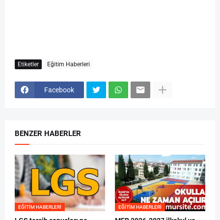
Etiketler
Eğitim Haberleri
Facebook
BENZER HABERLER
EĞITIM HABERLERI
EĞITIM HABERLERI