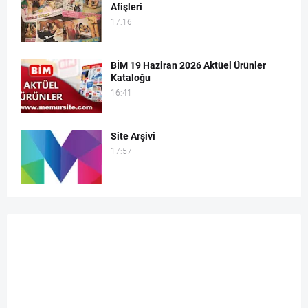
Afişleri
17:16
BİM 19 Haziran 2026 Aktüel Ürünler
Kataloğu
16:41
Site Arşivi
17:57