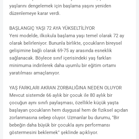
yaşlarını dengelemek için başlama yaşını yeniden
düzenlemeye karar verdi.
BAŞLANGIÇ YAŞI 72 AYA YÜKSELTİLİYOR
Yeni modelde, ilkokula başlama yaşı temel olarak 72 ay
olarak belirleniyor. Bununla birlikte, çocukların bireysel
gelişimine bağlı olarak 69-75 ay arasında esneklik
sağlanacak. Böylece sınıf içerisindeki yaş farkları
minimuma indirilerek daha uyumlu bir eğitim ortamı
yaratılması amaçlanıyor.
YAŞ FARKLARI AKRAN ZORBALIĞINA NEDEN OLUYOR
Mevcut sistemde 66 aylık bir çocuk ile 80 aylık bir
çocuğun aynı sınıfı paylaşması, özellikle küçük yaşta
başlayan çocukların hem duygusal hem de fiziksel açıdan
zorlanmasına sebep oluyor. Uzmanlar bu durumu, "Bir
bebeğin daha büyük bir çocukla aynı performansı
göstermesini beklemek" şeklinde açıklıyor.