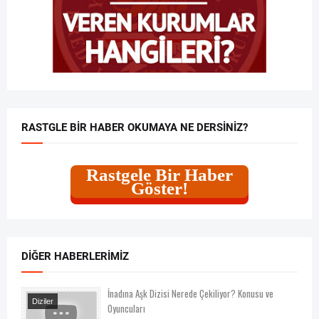
RASTGLE BIR HABER OKUMAYA NE DERSINIZ?
Rastgele Bir Haber
Göster!
DIĞER HABERLERIMIZ
İnadına Aşk Dizisi Nerede Çekiliyor? Konusu ve
Diziler
Oyuncuları