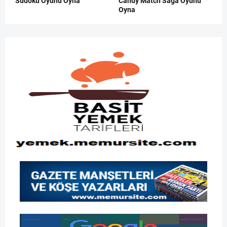
Sudoku Oyunu Oyna
Candy Match Saga Oyunu
Oyna