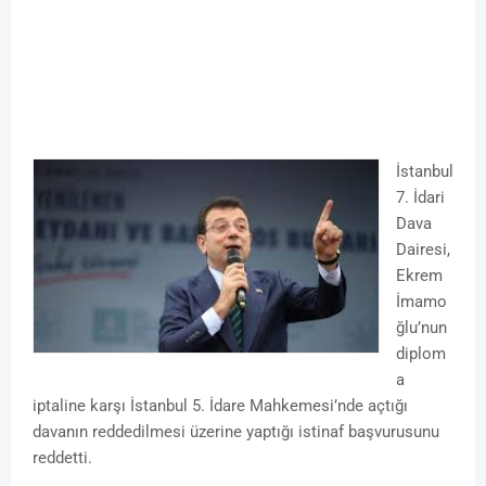
İstanbul
7. İdari
Dava
Dairesi,
Ekrem
İmamo
ğlu’nun
diplom
a
iptaline karşı İstanbul 5. İdare Mahkemesi’nde açtığı
davanın reddedilmesi üzerine yaptığı istinaf başvurusunu
reddetti.