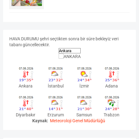
Kampanya
HAVA
DURUMU
şehri seçtikten sonra bir süre bekleyiz veri
tabanı güncellecektir.
Ankara
İstanbul
İzmir
Adana
Diyarbakır
Erzurum
Samsun
Trabzon
Kaynak:
Meteoroloji Genel Müdürlüğü