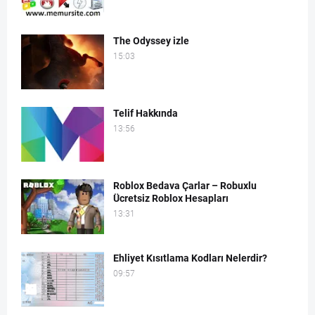
The Odyssey izle
15:03
Telif Hakkında
13:56
Roblox Bedava Çarlar – Robuxlu
Ücretsiz Roblox Hesapları
13:31
Ehliyet Kısıtlama Kodları Nelerdir?
09:57