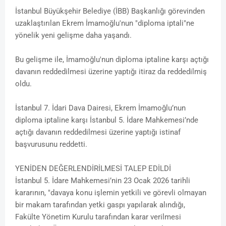
İstanbul Büyükşehir Belediye (İBB) Başkanlığı görevinden
uzaklaştırılan Ekrem İmamoğlu'nun "diploma iptali"ne
yönelik yeni gelişme daha yaşandı.
Bu gelişme ile, İmamoğlu'nun diploma iptaline karşı açtığı
davanın reddedilmesi üzerine yaptığı itiraz da reddedilmiş
oldu.
İstanbul 7. İdari Dava Dairesi, Ekrem İmamoğlu’nun
diploma iptaline karşı İstanbul 5. İdare Mahkemesi’nde
açtığı davanın reddedilmesi üzerine yaptığı istinaf
başvurusunu reddetti.
YENİDEN DEĞERLENDİRİLMESİ TALEP EDİLDİ
İstanbul 5. İdare Mahkemesi’nin 23 Ocak 2026 tarihli
kararının, "davaya konu işlemin yetkili ve görevli olmayan
bir makam tarafından yetki gaspı yapılarak alındığı,
Fakülte Yönetim Kurulu tarafından karar verilmesi