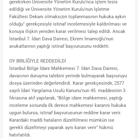
gerekirken Üniversite Yönetim Kurulu’nca işlem tesis
edildiği ve Üniversite Yönetim Kurulu’nun İşletme
Fakültesi Dekanı olmaksızın toplanmasının hukuka aykırı
olduğu" gerekçesiyle istinaf incelemesiyle kaldırılması ve
konuya ilişkin yeniden karar verilmesi talep edildi. Ancak
İstanbul 7. İdari Dava Dairesi, Ekrem İmamoğlu’nun
avukatlarının yaptığı istinaf başvurusunu reddetti.
OY BİRLİĞİYLE REDDEDİLDİ
İstanbul Bölge İdare Mahkemesi 7. İdari Dava Dairesi,
davacının duruşma talebini yerinde bulmayarak başvuruyu
dosya üzerinden değerlendirdi. Karar gerekçesinde, 2577
sayılı İdari Yargılama Usulü Kanunu’nun 45. maddesinin 3.
fıkrasına atıf yapılarak, "Bölge idare mahkemesi, yaptığı
inceleme sonunda ilk derece mahkemesi kararını hukuka
uygun bulursa, istinaf başvurusunun reddine karar verir.
Karardaki maddi hataların düzeltilmesi mümkün ise
gerekli düzeltmeyi yaparak aynı kararı verir" hükmü
hatırlatıldı.