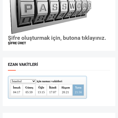
Şifre oluşturmak için, butona tıklayınız.
ŞİFRE ÜRET
EZAN VAKITLERI