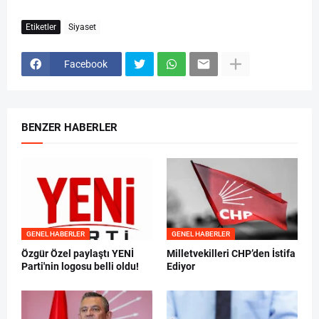
Etiketler
Siyaset
Facebook
BENZER HABERLER
GENEL HABERLER
GENEL HABERLER
Özgür Özel paylaştı YENİ
Milletvekilleri CHP’den İstifa
Parti'nin logosu belli oldu!
Ediyor