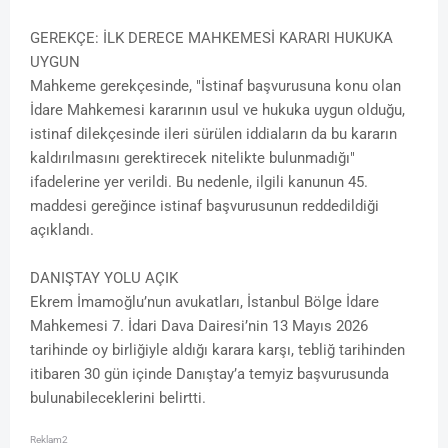
GEREKÇE: İLK DERECE MAHKEMESİ KARARI HUKUKA
UYGUN
Mahkeme gerekçesinde, "İstinaf başvurusuna konu olan
İdare Mahkemesi kararının usul ve hukuka uygun olduğu,
istinaf dilekçesinde ileri sürülen iddiaların da bu kararın
kaldırılmasını gerektirecek nitelikte bulunmadığı"
ifadelerine yer verildi. Bu nedenle, ilgili kanunun 45.
maddesi gereğince istinaf başvurusunun reddedildiği
açıklandı.
DANIŞTAY YOLU AÇIK
Ekrem İmamoğlu’nun avukatları, İstanbul Bölge İdare
Mahkemesi 7. İdari Dava Dairesi’nin 13 Mayıs 2026
tarihinde oy birliğiyle aldığı karara karşı, tebliğ tarihinden
itibaren 30 gün içinde Danıştay’a temyiz başvurusunda
bulunabileceklerini belirtti.
Reklam2