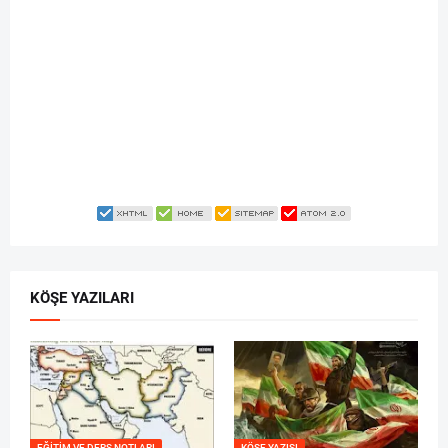
KÖŞE YAZILARI
EĞITIM VE DERS NOTLARI
KÖŞE YAZISI