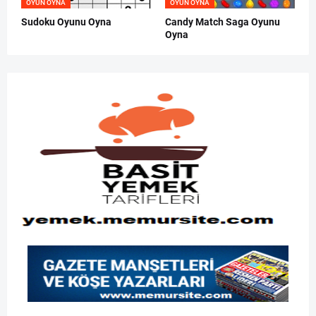
OYUN OYNA
OYUN OYNA
Sudoku Oyunu Oyna
Candy Match Saga Oyunu
Oyna