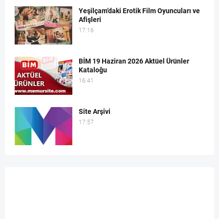
Yeşilçam’daki Erotik Film Oyuncuları ve
Afişleri
17:16
BİM 19 Haziran 2026 Aktüel Ürünler
Kataloğu
16:41
Site Arşivi
17:57