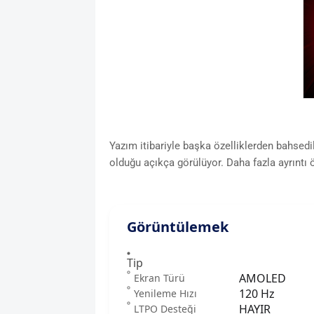
Yazım itibariyle başka özelliklerden bahs
olduğu açıkça görülüyor. Daha fazla ayrınt
Görüntülemek
Tip
AMOLED
Ekran Türü
120 Hz
Yenileme Hızı
HAYIR
LTPO Desteği