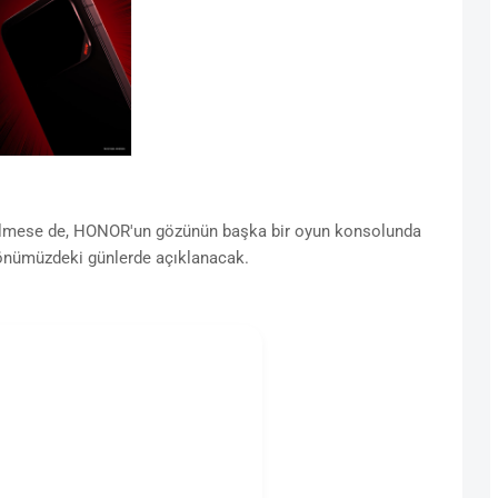
edilmese de, HONOR'un gözünün başka bir oyun konsolunda
ı önümüzdeki günlerde açıklanacak.