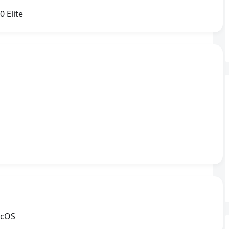
 Elite
icOS