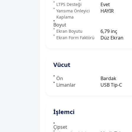
Evet
LTPS Desteği
HAYIR
Yansıma Önleyici
Kaplama
Boyut
6,79 inç
Ekran Boyutu
Düz Ekran
Ekran Form Faktörü
Vücut
Ön
Bardak
Limanlar
USB Tip-C
İşlemci
Çipset