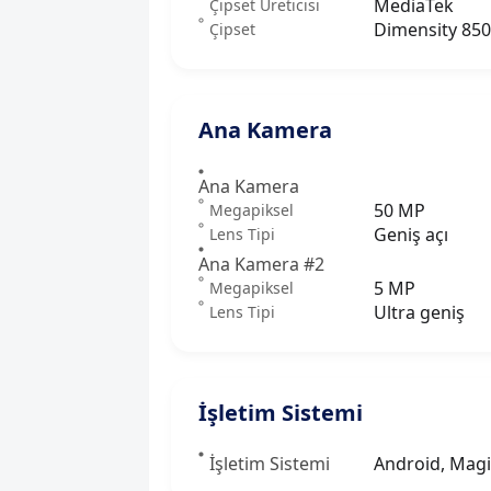
MediaTek
Çipset Üreticisi
Dimensity 8500
Çipset
Ana Kamera
Ana Kamera
50 MP
Megapiksel
Geniş açı
Lens Tipi
Ana Kamera #2
5 MP
Megapiksel
Ultra geniş
Lens Tipi
İşletim Sistemi
İşletim Sistemi
Android, Mag