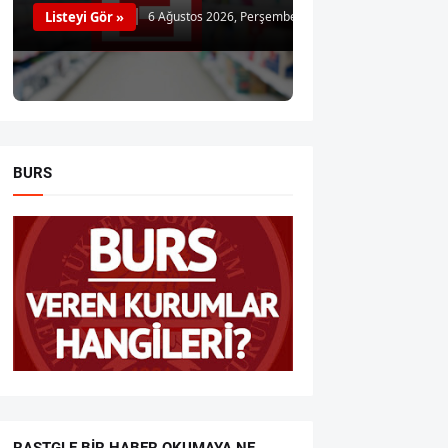
Listeyi Gör »
6 Ağustos 2026, Perşembe
BURS
RASTGLE BIR HABER OKUMAYA NE