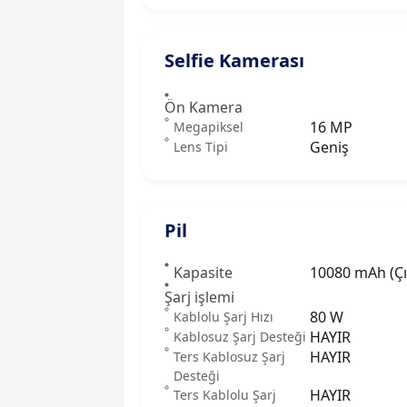
Selfie Kamerası
Ön Kamera
16 MP
Megapiksel
Geniş
Lens Tipi
Pil
Kapasite
10080 mAh (Çı
Şarj işlemi
80 W
Kablolu Şarj Hızı
HAYIR
Kablosuz Şarj Desteği
HAYIR
Ters Kablosuz Şarj
Desteği
HAYIR
Ters Kablolu Şarj