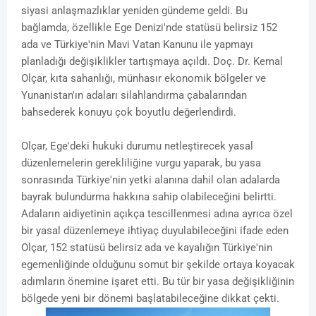
siyasi anlaşmazlıklar yeniden gündeme geldi. Bu
bağlamda, özellikle Ege Denizi'nde statüsü belirsiz 152
ada ve Türkiye'nin Mavi Vatan Kanunu ile yapmayı
planladığı değişiklikler tartışmaya açıldı. Doç. Dr. Kemal
Olçar, kıta sahanlığı, münhasır ekonomik bölgeler ve
Yunanistan'ın adaları silahlandırma çabalarından
bahsederek konuyu çok boyutlu değerlendirdi.
Olçar, Ege'deki hukuki durumu netleştirecek yasal
düzenlemelerin gerekliliğine vurgu yaparak, bu yasa
sonrasında Türkiye'nin yetki alanına dahil olan adalarda
bayrak bulundurma hakkına sahip olabileceğini belirtti.
Adaların aidiyetinin açıkça tescillenmesi adına ayrıca özel
bir yasal düzenlemeye ihtiyaç duyulabileceğini ifade eden
Olçar, 152 statüsü belirsiz ada ve kayalığın Türkiye'nin
egemenliğinde olduğunu somut bir şekilde ortaya koyacak
adımların önemine işaret etti. Bu tür bir yasa değişikliğinin
bölgede yeni bir dönemi başlatabileceğine dikkat çekti.