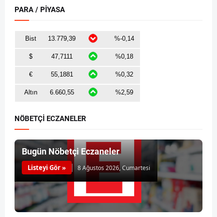
PARA / PİYASA
NÖBETÇİ ECZANELER
Bugün Nöbetçi Eczaneler
Listeyi Gör »
8 Ağustos 2026, Cumartesi