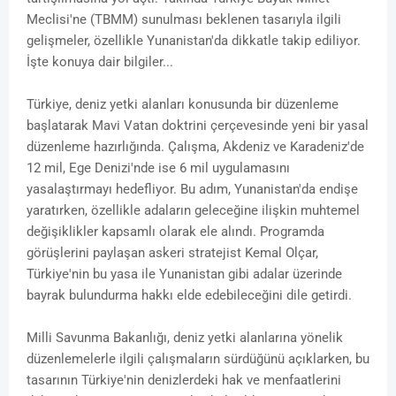
Meclisi'ne (TBMM) sunulması beklenen tasarıyla ilgili
gelişmeler, özellikle Yunanistan'da dikkatle takip ediliyor.
İşte konuya dair bilgiler...
Türkiye, deniz yetki alanları konusunda bir düzenleme
başlatarak Mavi Vatan doktrini çerçevesinde yeni bir yasal
düzenleme hazırlığında. Çalışma, Akdeniz ve Karadeniz'de
12 mil, Ege Denizi'nde ise 6 mil uygulamasını
yasalaştırmayı hedefliyor. Bu adım, Yunanistan'da endişe
yaratırken, özellikle adaların geleceğine ilişkin muhtemel
değişiklikler kapsamlı olarak ele alındı. Programda
görüşlerini paylaşan askeri stratejist Kemal Olçar,
Türkiye'nin bu yasa ile Yunanistan gibi adalar üzerinde
bayrak bulundurma hakkı elde edebileceğini dile getirdi.
Milli Savunma Bakanlığı, deniz yetki alanlarına yönelik
düzenlemelerle ilgili çalışmaların sürdüğünü açıklarken, bu
tasarının Türkiye'nin denizlerdeki hak ve menfaatlerini