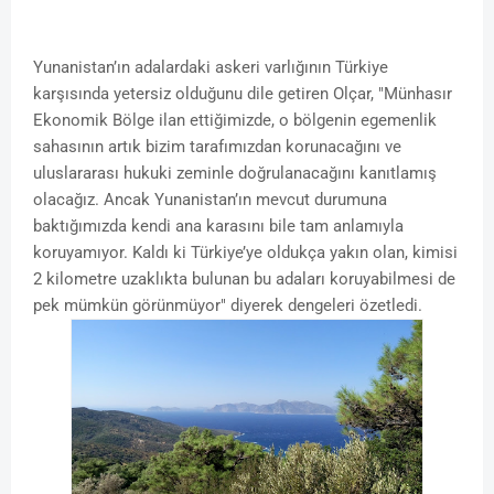
Yunanistan’ın adalardaki askeri varlığının Türkiye
karşısında yetersiz olduğunu dile getiren Olçar, "Münhasır
Ekonomik Bölge ilan ettiğimizde, o bölgenin egemenlik
sahasının artık bizim tarafımızdan korunacağını ve
uluslararası hukuki zeminle doğrulanacağını kanıtlamış
olacağız. Ancak Yunanistan’ın mevcut durumuna
baktığımızda kendi ana karasını bile tam anlamıyla
koruyamıyor. Kaldı ki Türkiye’ye oldukça yakın olan, kimisi
2 kilometre uzaklıkta bulunan bu adaları koruyabilmesi de
pek mümkün görünmüyor" diyerek dengeleri özetledi.