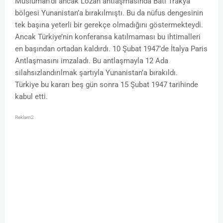
Müslüman’dı ancak Lozan antlaşmasında Batı Trakya
bölgesi Yunanistan’a bırakılmıştı. Bu da nüfus dengesinin
tek başına yeterli bir gerekçe olmadığını göstermekteydi.
Ancak Türkiye’nin konferansa katılmaması bu ihtimalleri
en başından ortadan kaldırdı. 10 Şubat 1947’de İtalya Paris
Antlaşmasını imzaladı. Bu antlaşmayla 12 Ada
silahsızlandırılmak şartıyla Yunanistan’a bırakıldı.
Türkiye bu kararı beş gün sonra 15 Şubat 1947 tarihinde
kabul etti.
Reklam2