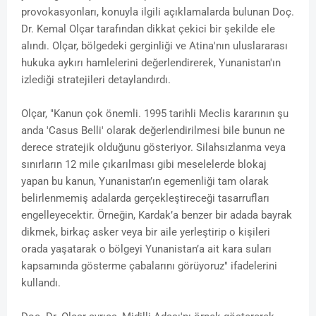
provokasyonları, konuyla ilgili açıklamalarda bulunan Doç.
Dr. Kemal Olçar tarafından dikkat çekici bir şekilde ele
alındı. Olçar, bölgedeki gerginliği ve Atina'nın uluslararası
hukuka aykırı hamlelerini değerlendirerek, Yunanistan'ın
izlediği stratejileri detaylandırdı.
Olçar, "Kanun çok önemli. 1995 tarihli Meclis kararının şu
anda 'Casus Belli' olarak değerlendirilmesi bile bunun ne
derece stratejik olduğunu gösteriyor. Silahsızlanma veya
sınırların 12 mile çıkarılması gibi meselelerde blokaj
yapan bu kanun, Yunanistan’ın egemenliği tam olarak
belirlenmemiş adalarda gerçekleştireceği tasarrufları
engelleyecektir. Örneğin, Kardak’a benzer bir adada bayrak
dikmek, birkaç asker veya bir aile yerleştirip o kişileri
orada yaşatarak o bölgeyi Yunanistan’a ait kara suları
kapsamında gösterme çabalarını görüyoruz" ifadelerini
kullandı.