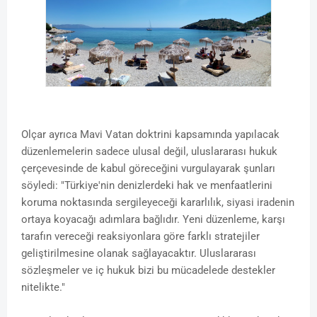
Olçar ayrıca Mavi Vatan doktrini kapsamında yapılacak
düzenlemelerin sadece ulusal değil, uluslararası hukuk
çerçevesinde de kabul göreceğini vurgulayarak şunları
söyledi: "Türkiye'nin denizlerdeki hak ve menfaatlerini
koruma noktasında sergileyeceği kararlılık, siyasi iradenin
ortaya koyacağı adımlara bağlıdır. Yeni düzenleme, karşı
tarafın vereceği reaksiyonlara göre farklı stratejiler
geliştirilmesine olanak sağlayacaktır. Uluslararası
sözleşmeler ve iç hukuk bizi bu mücadelede destekler
nitelikte."