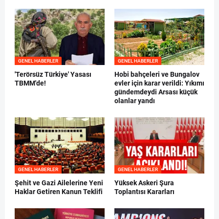
GENEL HABERLER
GENEL HABERLER
'Terörsüz Türkiye' Yasası
Hobi bahçeleri ve Bungalov
TBMM'de!
evler için karar verildi: Yıkımı
gündemdeydi Arsası küçük
olanlar yandı
GENEL HABERLER
GENEL HABERLER
Şehit ve Gazi Ailelerine Yeni
Yüksek Askeri Şura
Haklar Getiren Kanun Teklifi
Toplantısı Kararları