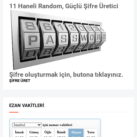
11 Haneli Random, Güçlü Şifre Üretici
Şifre oluşturmak için, butona tıklayınız.
ŞİFRE ÜRET
EZAN VAKITLERI