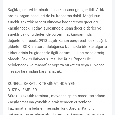
Sağlık giderleri teminatının da kapsamı genişletildi. Artık
protez organ bedelleri de bu kapsama dahil. Mağdurun
sürekli sakatlık raporu alıncaya kadar tedavi giderleri
karşılanacak. Tedavi süresince oluşan diğer giderler ve
sürekli bakıcı giderleri de bu teminat kapsamında
değerlendirilecek. 2918 sayılı Kanun çerçevesindeki sağlık
giderleri SGK'nın sorumluluğunda kalmakla birlikte sigorta
şirketlerinin bu giderlerle ilgili sorumlulukları sona ermiş
olacak. Bakıcı ihtiyacı süresi ise Kurul Raporu ile
belirlenecek ve masraflar sigorta şirketleri veya Güvence
Hesabı tarafından karşılanacak.
SÜREKLİ SAKATLIK TEMİNATINDA YENİ
DÜZENLEMELER
Sürekli sakatlık teminatı, meydana gelen maddi zararların
karşılanmasına yönelik olarak yeniden düzenlendi.
Tazminatların belirlenmesinde Türk Borçlar Kanunu
hükümleri esas alınacak. Bu teminat kapsamına geçici iş