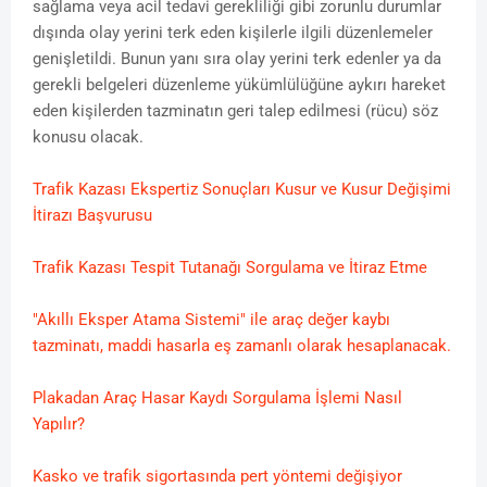
sağlama veya acil tedavi gerekliliği gibi zorunlu durumlar
dışında olay yerini terk eden kişilerle ilgili düzenlemeler
genişletildi. Bunun yanı sıra olay yerini terk edenler ya da
gerekli belgeleri düzenleme yükümlülüğüne aykırı hareket
eden kişilerden tazminatın geri talep edilmesi (rücu) söz
konusu olacak.
Trafik Kazası Ekspertiz Sonuçları Kusur ve Kusur Değişimi
İtirazı Başvurusu
Trafik Kazası Tespit Tutanağı Sorgulama ve İtiraz Etme
"Akıllı Eksper Atama Sistemi" ile araç değer kaybı
tazminatı, maddi hasarla eş zamanlı olarak hesaplanacak.
Plakadan Araç Hasar Kaydı Sorgulama İşlemi Nasıl
Yapılır?
Kasko ve trafik sigortasında pert yöntemi değişiyor