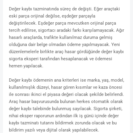
Değer kaybı tazminatında süreç de değişti. Eğer araçtaki
eski parça orijinal değilse, eşdeğer parçayla
değiştirilecek. Eşdeğer parça mevcutken orijinal parça
tercih edilirse, sigortacı aradaki farkı karşılamayacak. Ağır
hasarlı araçlarda, trafikte kullanılmaz duruma gelmiş
olduğuna dair belge olmadan ödeme yapılmayacak. Yeni
düzenlemelerle birlikte araç hasar gördüğünde değer kaybı
sigorta eksperi tarafından hesaplanacak ve ödemesi
hemen yapılacak.
Değer kaybı ödemenin ana kriterleri ise marka, yaş, model,
kullanılmışlık düzeyi, hasar gören kısımlar ve kaza öncesi
ile sonrası ikinci el piyasa değeri olacak şekilde belirlendi.
Araç hasar başvurusunda bulunan herkes otomatik olarak
değer kaybı talebinde bulunmuş sayılacak. Sigorta şirketi,
nihai eksper raporunun ardından ilk iş günü içinde değer
kaybı tazminatı tutarını bildirmek zorunda olacak ve bu
bildirim yazılı veya dijital olarak yapılabilecek.