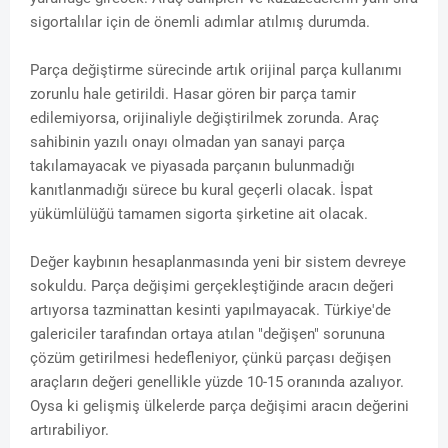
sigortalılar için de önemli adımlar atılmış durumda.
Parça değiştirme sürecinde artık orijinal parça kullanımı
zorunlu hale getirildi. Hasar gören bir parça tamir
edilemiyorsa, orijinaliyle değiştirilmek zorunda. Araç
sahibinin yazılı onayı olmadan yan sanayi parça
takılamayacak ve piyasada parçanın bulunmadığı
kanıtlanmadığı sürece bu kural geçerli olacak. İspat
yükümlülüğü tamamen sigorta şirketine ait olacak.
Değer kaybının hesaplanmasında yeni bir sistem devreye
sokuldu. Parça değişimi gerçekleştiğinde aracın değeri
artıyorsa tazminattan kesinti yapılmayacak. Türkiye'de
galericiler tarafından ortaya atılan "değişen" sorununa
çözüm getirilmesi hedefleniyor, çünkü parçası değişen
araçların değeri genellikle yüzde 10-15 oranında azalıyor.
Oysa ki gelişmiş ülkelerde parça değişimi aracın değerini
artırabiliyor.