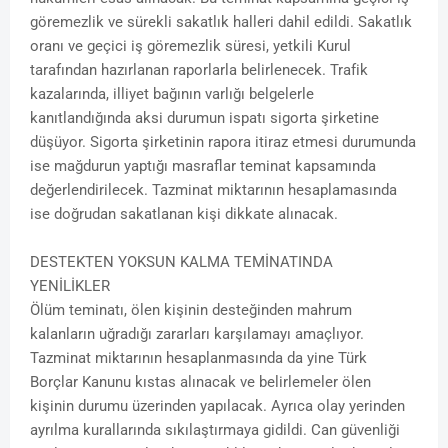
göremezlik ve sürekli sakatlık halleri dahil edildi. Sakatlık
oranı ve geçici iş göremezlik süresi, yetkili Kurul
tarafından hazırlanan raporlarla belirlenecek. Trafik
kazalarında, illiyet bağının varlığı belgelerle
kanıtlandığında aksi durumun ispatı sigorta şirketine
düşüyor. Sigorta şirketinin rapora itiraz etmesi durumunda
ise mağdurun yaptığı masraflar teminat kapsamında
değerlendirilecek. Tazminat miktarının hesaplamasında
ise doğrudan sakatlanan kişi dikkate alınacak.
DESTEKTEN YOKSUN KALMA TEMİNATINDA
YENİLİKLER
Ölüm teminatı, ölen kişinin desteğinden mahrum
kalanların uğradığı zararları karşılamayı amaçlıyor.
Tazminat miktarının hesaplanmasında da yine Türk
Borçlar Kanunu kıstas alınacak ve belirlemeler ölen
kişinin durumu üzerinden yapılacak. Ayrıca olay yerinden
ayrılma kurallarında sıkılaştırmaya gidildi. Can güvenliği