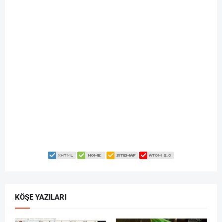
KÖŞE YAZILARI