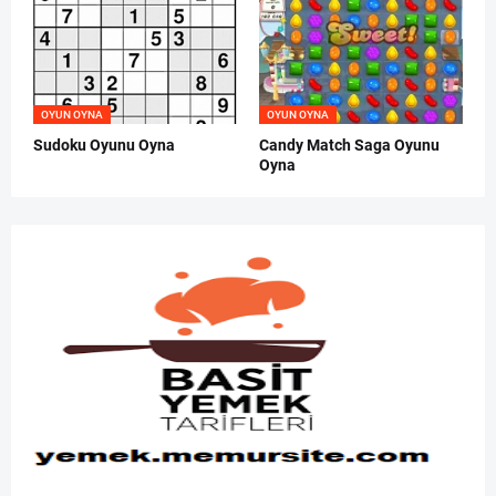
OYUN OYNA
OYUN OYNA
Sudoku Oyunu Oyna
Candy Match Saga Oyunu
Oyna