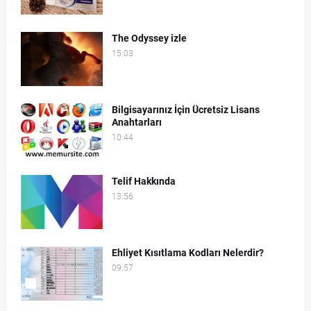
The Odyssey izle
15:03
Bilgisayarınız İçin Ücretsiz Lisans
Anahtarları
10:44
Telif Hakkında
13:56
Ehliyet Kısıtlama Kodları Nelerdir?
09:57